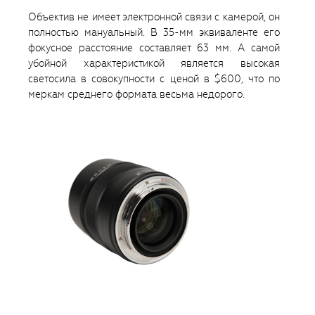
Объектив не имеет электронной связи с камерой, он
полностью мануальный. В 35-мм эквиваленте его
фокусное расстояние составляет 63 мм. А самой
убойной характеристикой является высокая
светосила в совокупности с ценой в $600, что по
меркам среднего формата весьма недорого.