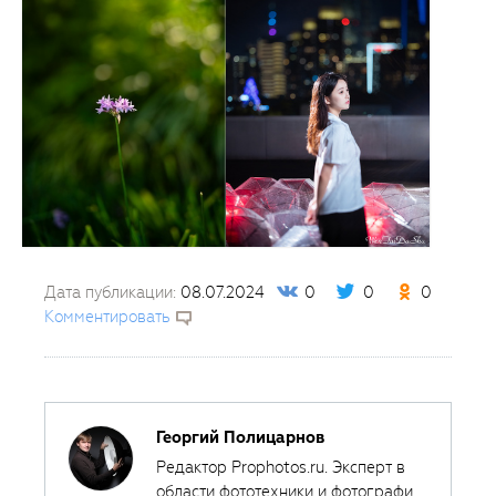
Дата публикации:
08.07.2024
0
0
0
Комментировать
Георгий Полицарнов
Редактор Prophotos.ru. Эксперт в
области фототехники и фотографии,