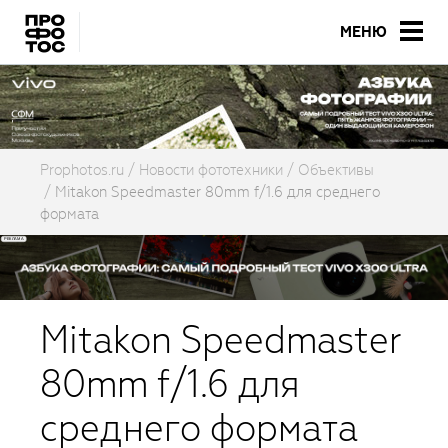
МЕНЮ
Prophotos.ru
Новости фототехники
Объективы
Mitakon Speedmaster 80mm f/1.6 для среднего
формата
Mitakon Speedmaster
80mm f/1.6 для
среднего формата