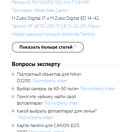
Pentax-D FA MACRO 100 mm F2.8 WR
Три новых объектива Canon
M.Zuiko Digital 17 и M.Zuiko Digital ED 14-42
Tamron SP AF70-200 F/2,8 Di LD (IF) Macro
Новый широкоугольный объектив Tamron
Показать больше статей
46
Вопросы эксперту
Портретный объектив для Nikon
D3200
Посмотреть ответ
Выбор камеры за 40-50 тысяч
Посмотреть ответ
Помогите чайнику найти свой
фотоаппарат
Посмотреть ответ
Какой выбрать фотоаппарат для семьи?
Посмотреть ответ
Карта памяти для CANON EOS
100D
Посмотреть ответ