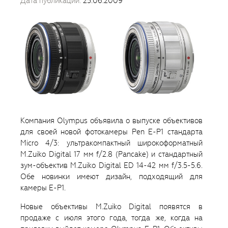
Дата публикации:
25.06.2009
Компания Olympus объявила о выпуске объективов
для своей новой фотокамеры Pen E-P1 стандарта
Micro 4/3: ультракомпактный широкоформатный
M.Zuiko Digital 17 мм f/2.8 (Pancake) и стандартный
зум-объектив M.Zuiko Digital ED 14-42 мм f/3.5-5.6.
Обе новинки имеют дизайн, подходящий для
камеры E-P1.
Новые объективы M.Zuiko Digital появятся в
продаже с июля этого года, тогда же, когда на