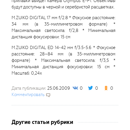
прилавки выйдет камера Olympus E-P1. Объективы
будут доступны в черной и серебристой расцветках.
M.ZUIKO DIGITAL 17 мм f/2.8 * Фокусное расстояние:
34 мм (в 35-миллиметровом формате) *
Максимальная светосила: f/2,8 * Минимальная
дистанция фокусировки: 15 см
M.ZUIKO DIGITAL ED 14-42 мм f/3.5-5.6 * Фокусное
расстояние: 28–84 мм (в 35-миллиметровом
формате) * Максимальная светосила: f/3,5 *
Минимальная дистанция фокусировки: 15 см *
Масштаб: 0,24x
Дата публикации:
25.06.2009
0
0
0
Комментировать
Другие статьи рубрики