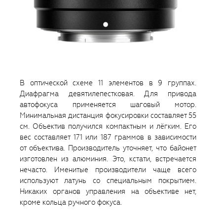
В оптической схеме 11 элементов в 9 группах.
Диафрагма девятилепестковая. Для привода
автофокуса применяется шаговый мотор.
Минимальная дистанция фокусировки составляет 55
см. Объектив получился компактным и лёгким. Его
вес составляет 171 или 187 граммов в зависимости
от объектива. Производитель уточняет, что байонет
изготовлен из алюминия. Это, кстати, встречается
нечасто. Именитые производители чаще всего
используют латунь со специальным покрытием.
Никаких органов управления на объективе нет,
кроме кольца ручного фокуса.