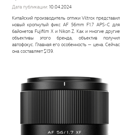
Дата публикации:
10.04.2024
Китайский производитель оптики Viltrox представил
новый кропнутый фикс AF 56mm F1.7 APS-C для
байонетов Fujifilm X и Nikon Z. Как и многие другие
объективы этого бренда, объектив получил
автофокус. Главная его особенность — цена. Сейчас
она составляет $139.