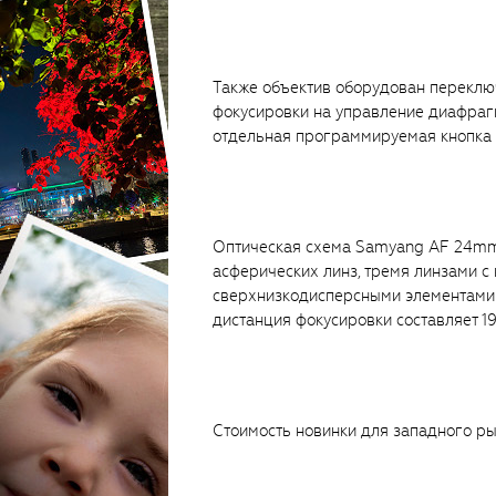
Также объектив оборудован перекл
фокусировки на управление диафраг
отдельная программируемая кнопка 
Оптическая схема Samyang AF 24mm F
асферических линз, тремя линзами 
сверхнизкодисперсными элементами.
дистанция фокусировки составляет 19
Стоимость новинки для западного ры