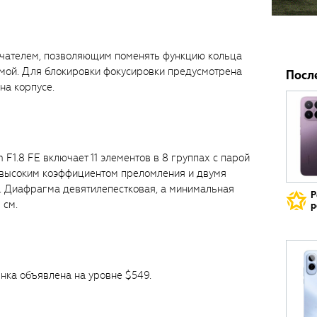
ючателем, позволяющим поменять функцию кольца
мой. Для блокировки фокусировки предусмотрена
Посл
на корпусе.
1.8 FE включает 11 элементов в 8 группах с парой
с высоким коэффициентом преломления и двумя
 Диафрагма девятилепестковая, а минимальная
Р
 см.
р
нка объявлена на уровне $549.