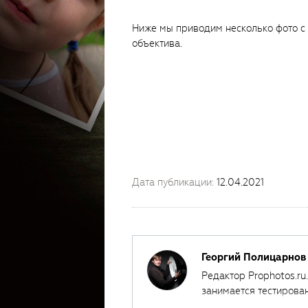
Ниже мы приводим несколько фото с
объектива.
Дата публикации:
12.04.2021
Георгий Полицарнов
Редактор Prophotos.ru
занимается тестирова
автором ряда обучаю