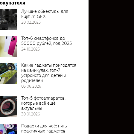
покупателя
Лучшие объективы для
Fujifilm GFX
20.02.2025
Топ-6 смартфонов до
50000 рублей, год 2025
24.10.2025
Какие гаджеты пригодятся
на каникулах: топ-7
устройств для детей и
родителей
05.06.2026
Топ-5 фотоаппаратов,
которые всё ещё
актуальны
30.01.2026
Подарки для неё: пять
практичных гаджетов