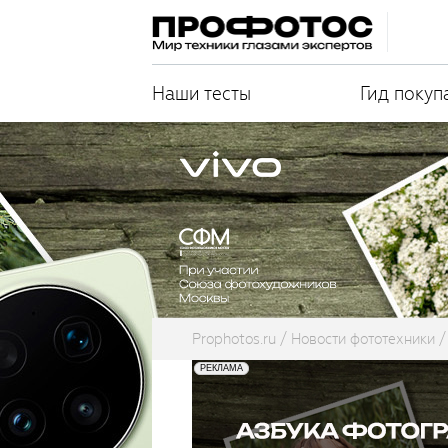
Наши тесты
Гид покуп
Prophotos.ru
Новости фототехники