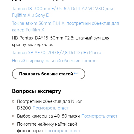
Tamron 18-300mm F/3.5-6.3 Di III-A2 VC VXD для
Fujifilm X и Sony E
Tokina atx-m 56mm F1.4 X: портретный объектив для
камер Fujifilm X
HD Pentax-DA* 16-50mm F2.8: штатный зум для
кропнутых зеркалок
Tamron SP AF70-200 F/2,8 Di LD (IF) Macro
Новый широкоугольный объектив Tamron
Показать больше статей
459
Вопросы эксперту
Портретный объектив для Nikon
D3200
Посмотреть ответ
Выбор камеры за 40-50 тысяч
Посмотреть ответ
Помогите чайнику найти свой
фотоаппарат
Посмотреть ответ