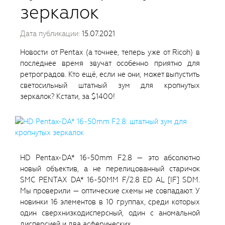
зеркалок
Дата публикации:
15.07.2021
Новости от Pentax (а точнее, теперь уже от Ricoh) в
последнее время звучат особенно приятно для
ретроградов. Кто ещё, если не они, может выпустить
светосильный штатный зум для кропнутых
зеркалок? Кстати, за $1400!
HD Pentax-DA* 16-50mm F2.8 — это абсолютно
новый объектив, а не перелицованный старичок
SMC PENTAX DA* 16-50MM F/2.8 ED AL [IF] SDM.
Мы проверили — оптические схемы не совпадают. У
новинки 16 элементов в 10 группах, среди которых
один сверхнизкодисперсный, один с аномальной
дисперсией и два асферических.