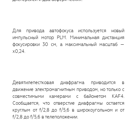
Для привода автофокуса используется новый
импульсный мотор PLM. Минимальная дистанция
фокусировки 30 см, а максимальный масштаб —
х0,24.
Девятилепестковая диафрагма приводится в
движение электромагнитным приводом, но только с
совместимыми камерами с байонетом KAF4.
Сообщается, что отверстие диафрагмы остается
круглым от f/2,8 до f/5,6 в широкоугольном и от
f/2,8 до f/5,6 в телеположении.