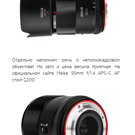
Отдельно напомним: речь о неполнокадровом
объективе! Но зато и цена весьма приятная. На
официальном сайте Meike 55mm f/1.4 APS-C AF
стоит $200.