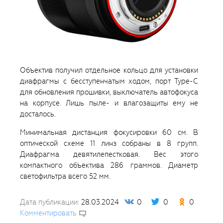
Объектив получил отдельное кольцо для установки
диафрагмы с бесступенчатым ходом, порт Type-C
для обновления прошивки, выключатель автофокуса
на корпусе. Лишь пыле- и влагозащиты ему не
досталось.
Минимальная дистанция фокусировки 60 см. В
оптической схеме 11 линз собраны в 8 групп.
Диафрагма девятилепестковая. Вес этого
компактного объектива 286 граммов. Диаметр
светофильтра всего 52 мм.
Дата публикации:
28.03.2024
0
0
0
Комментировать