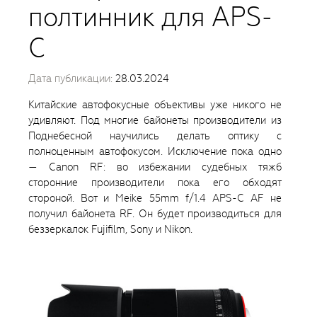
полтинник для APS-
C
Дата публикации:
28.03.2024
Китайские автофокусные объективы уже никого не
удивляют. Под многие байонеты производители из
Поднебесной научились делать оптику с
полноценным автофокусом. Исключение пока одно
— Canon RF: во избежании судебных тяжб
сторонние производители пока его обходят
стороной. Вот и Meike 55mm f/1.4 APS-C AF не
получил байонета RF. Он будет производиться для
беззеркалок Fujifilm, Sony и Nikon.