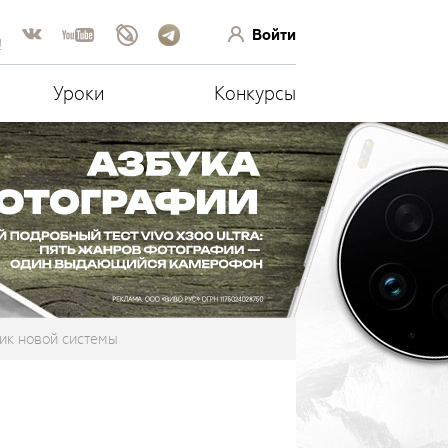
Войти
!
Уроки
Конкурсы
ик новой системы