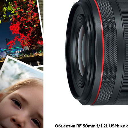
Объектив RF 50mm f/1.2L USM: кл