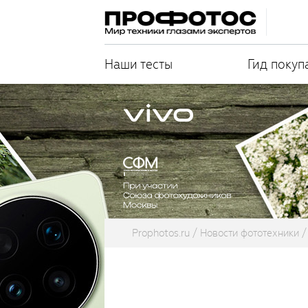
Наши тесты
Гид покуп
Prophotos.ru
Новости фототехники