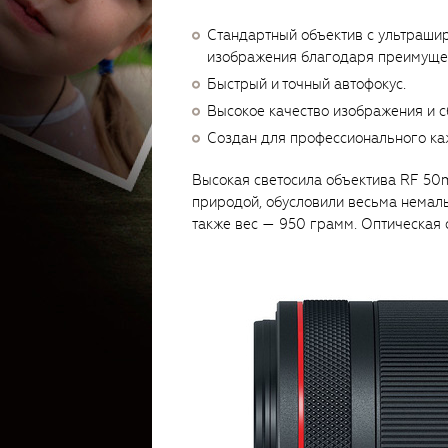
Стандартный объектив с ультраши
изображения благодаря преимуще
Быстрый и точный автофокус.
Высокое качество изображения и с
Создан для профессионального ка
Высокая светосила объектива RF 50m
природой, обусловили весьма немалы
также вес — 950 грамм. Оптическая с