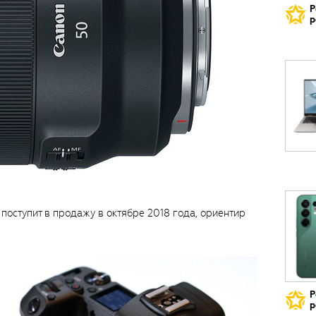
Р
р
оступит в продажу в октябре 2018 года, ориентир
Р
р