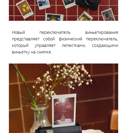
Новый переключатель виньетирования
представляет собой физический переключатель,
который управляет лепестками, создающими
виньетку на снимке.