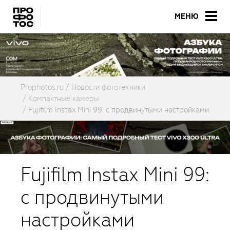
МЕНЮ
Prophotos.ru
Новости фототехники
Компактные камеры
Fujifilm Instax Mini 99: с продвинутыми настройками
Fujifilm Instax Mini 99:
с продвинутыми
настройками