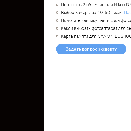
Портретный объектив для Nikon D
Выбор камеры за 40-50 тысяч
Пос
Помогите чайнику найти свой фото
Какой выбрать фотоаппарат для с
Карта памяти для CANON EOS 10
Задать вопрос эксперту