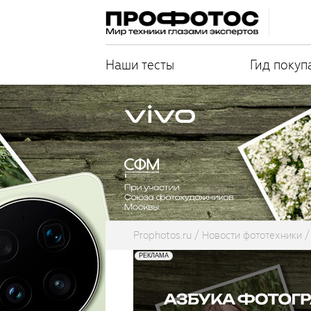
Наши тесты
Гид покуп
Prophotos.ru
Новости фототехники