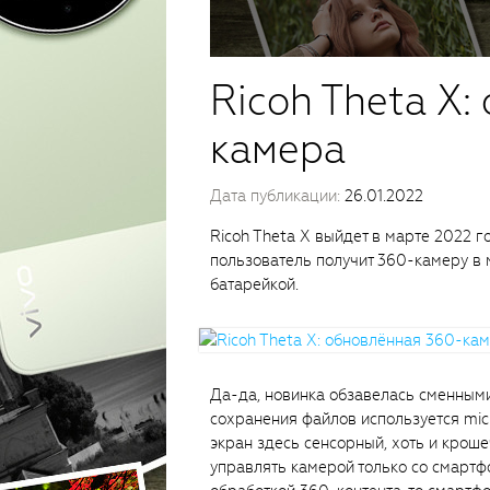
Ricoh Theta X:
камера
Дата публикации:
26.01.2022
Ricoh Theta X выйдет в марте 2022 го
пользователь получит 360-камеру в 
батарейкой.
Да-да, новинка обзавелась сменными
сохранения файлов используется micr
экран здесь сенсорный, хоть и кроше
управлять камерой только со смартф