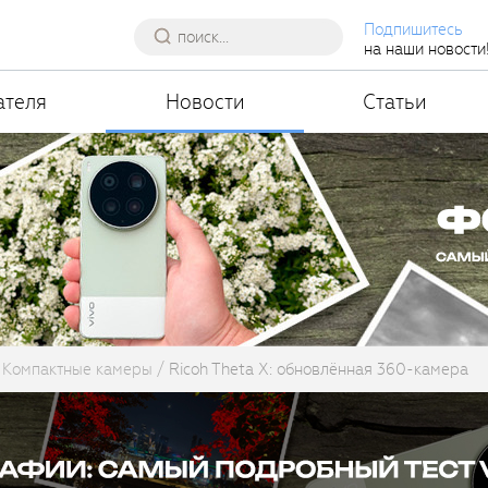
Подпишитесь
на наши новости
ателя
Новости
Статьи
Компактные камеры
Ricoh Theta X: обновлённая 360-камера