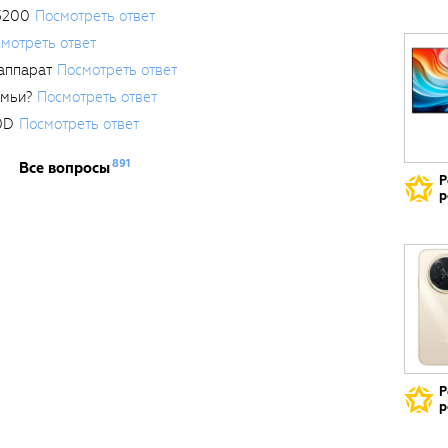
3200
Посмотреть ответ
мотреть ответ
аппарат
Посмотреть ответ
емьи?
Посмотреть ответ
0D
Посмотреть ответ
891
Все вопросы
Р
р
Р
р