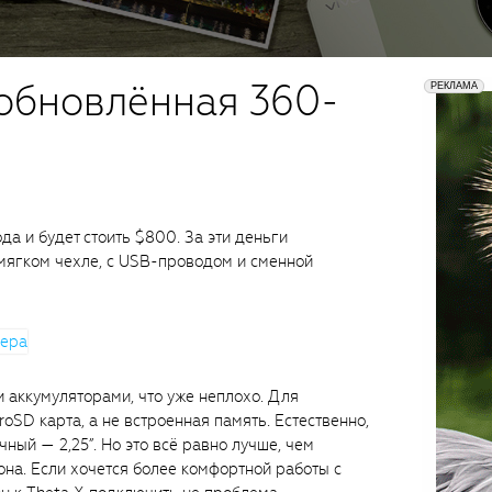
 обновлённая 360-
да и будет стоить $800. За эти деньги
мягком чехле, с USB-проводом и сменной
 аккумуляторами, что уже неплохо. Для
oSD карта, а не встроенная память. Естественно,
чный — 2,25”. Но это всё равно лучше, чем
она. Если хочется более комфортной работы с