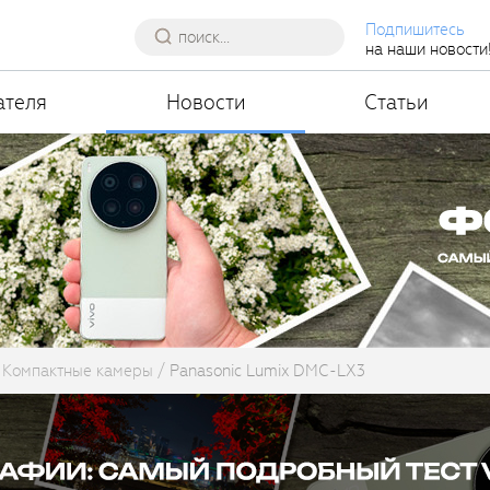
Подпишитесь
на наши новости
ателя
Новости
Статьи
Компактные камеры
Panasonic Lumix DMC-LX3