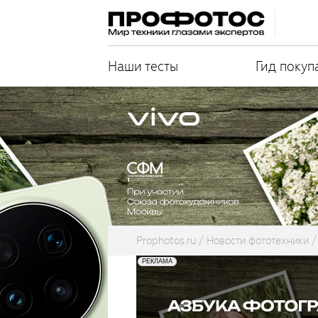
Наши тесты
Гид покуп
Prophotos.ru
Новости фототехники