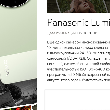
Panasonic Lum
Дата публикации:
06.08.2008
Еще одной камерой, анонсированной 
10-мегапиксельная камера сделана в
и широкоугольным 24–60-миллиметро
светосилой f/2.0–f/2.8. Оснащенна
пикселей, системой оптической стаби
чувствительностью ISO 100–6400 ко
программы и 50 Мбайт встроенной па
августе этого года и будет стоить п