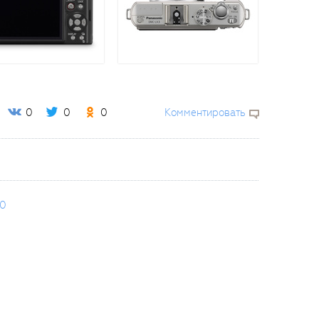
0
0
0
Комментировать
60