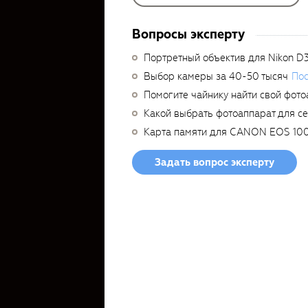
Вопросы эксперту
Портретный объектив для Nikon D
Выбор камеры за 40-50 тысяч
Пос
Помогите чайнику найти свой фото
Какой выбрать фотоаппарат для с
Карта памяти для CANON EOS 10
Задать вопрос эксперту