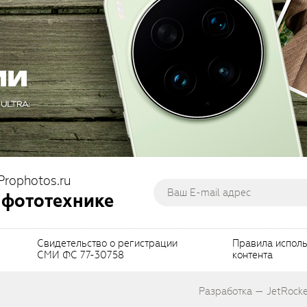
Prophotos.ru
 фототехнике
Свидетельство о регистрации
Правила испол
СМИ ФС 77-30758
контента
Разработка — JetRocke