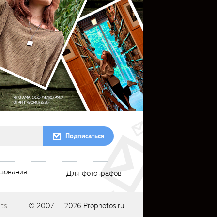
Подписаться
ьзования
Для фотографов
ts
© 2007 — 2026
Prophotos.ru