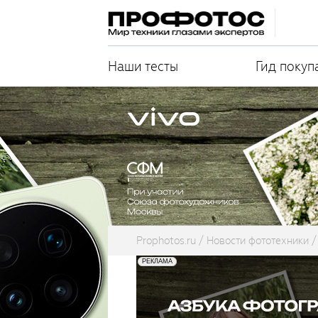
Наши тесты
Гид покуп
Prophotos.ru
Новости фототехники