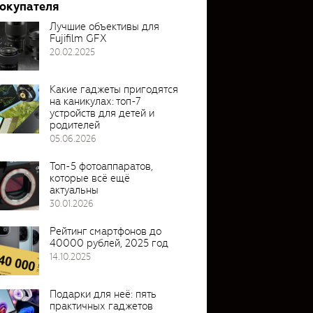
покупателя
Лучшие объективы для
Fujifilm GFX
20.02.2025
Какие гаджеты пригодятся
на каникулах: топ-7
устройств для детей и
родителей
05.06.2026
Топ-5 фотоаппаратов,
которые всё ещё
актуальны
30.01.2026
Рейтинг смартфонов до
40000 рублей, 2025 год
14.10.2025
Подарки для неё: пять
практичных гаджетов