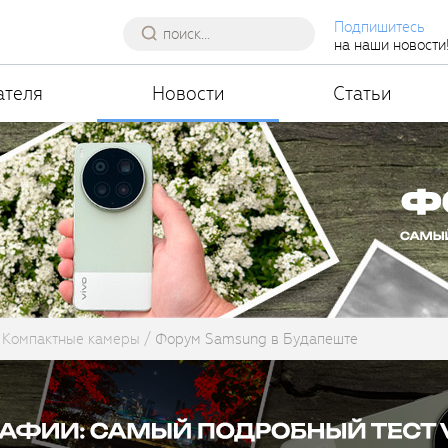
Подпишитесь
на наши новости
ателя
Новости
Статьи
Компактные камеры
Форум Samsung в Будапеште