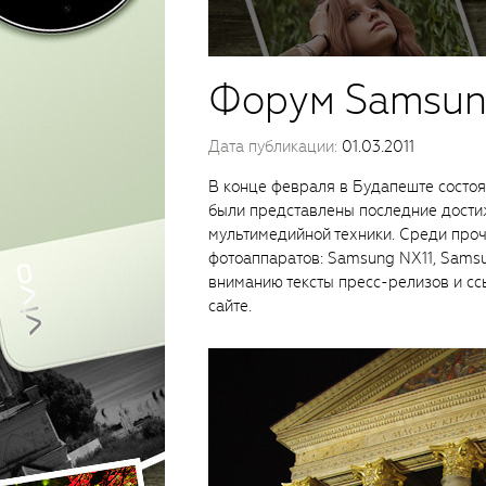
Форум Samsun
Дата публикации:
01.03.2011
В конце февраля в Будапеште состоя
были представлены последние дости
мультимедийной техники. Среди про
фотоаппаратов: Samsung NX11, Sams
вниманию тексты пресс-релизов и с
сайте.