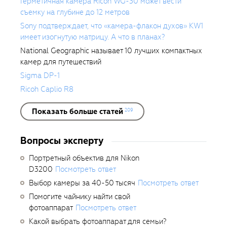
Герметичная камера Ricoh WG-30 может вести
съемку на глубине до 12 метров
Sony подтверждает, что «камера-флакон духов» KW1
имеет изогнутую матрицу. А что в планах?
National Geographic называет 10 лучших компактных
камер для путешествий
Sigma DP-1
Ricoh Caplio R8
Показать больше статей
209
Вопросы эксперту
Портретный объектив для Nikon
D3200
Посмотреть ответ
Выбор камеры за 40-50 тысяч
Посмотреть ответ
Помогите чайнику найти свой
фотоаппарат
Посмотреть ответ
Какой выбрать фотоаппарат для семьи?