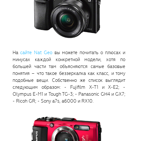
На
сайте Nat Geo
вы можете почитать о плюсах и
минусах каждой конкретной модели, хотя по
большей части там объясняются самые базовые
понятия – что такое беззеркалка как класс, и тому
подобные вещи. Собственно же список выглядит
следующим образом: - Fujifilm X-T1 и X-E2; -
Olympus E-M1 и Tough TG-3; - Panasonic GH4 и GX7;
- Ricoh GR; - Sony a7s, a6000 и RX10.