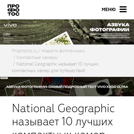
МЕНЮ
Prophotos.ru
Новости фототехники
Компактные камеры
National Geographic называет 10 лучших
компактных камер для путешествий
National Geographic
называет 10 лучших