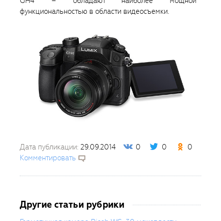
GH4 – обладают наиболее мощной
функциональностью в области видеосъемки.
Дата публикации:
29.09.2014
0
0
0
Комментировать
Другие статьи рубрики