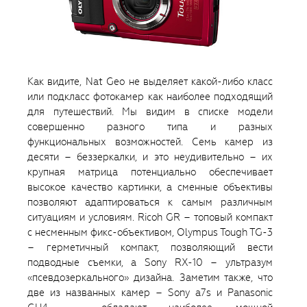
Как видите, Nat Geo не выделяет какой-либо класс
или подкласс фотокамер как наиболее подходящий
для путешествий. Мы видим в списке модели
совершенно разного типа и разных
функциональных возможностей. Семь камер из
десяти – беззеркалки, и это неудивительно – их
крупная матрица потенциально обеспечивает
высокое качество картинки, а сменные объективы
позволяют адаптироваться к самым различным
ситуациям и условиям. Ricoh GR – топовый компакт
с несменным фикс-объективом, Olympus Tough TG-3
– герметичный компакт, позволяющий вести
подводные съемки, а Sony RX-10 – ультразум
«псевдозеркального» дизайна. Заметим также, что
две из названных камер – Sony a7s и Panasonic