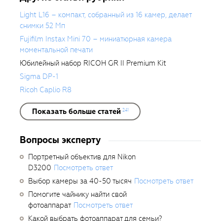
Light L16 – компакт, собранный из 16 камер, делает
снимки 52 Мп
Fujifilm Instax Mini 70 – миниатюрная камера
моментальной печати
Юбилейный набор RICOH GR II Premium Kit
Sigma DP-1
Ricoh Caplio R8
Показать больше статей
241
Вопросы эксперту
Портретный объектив для Nikon
D3200
Посмотреть ответ
Выбор камеры за 40-50 тысяч
Посмотреть ответ
Помогите чайнику найти свой
фотоаппарат
Посмотреть ответ
Какой выбрать фотоаппарат для семьи?