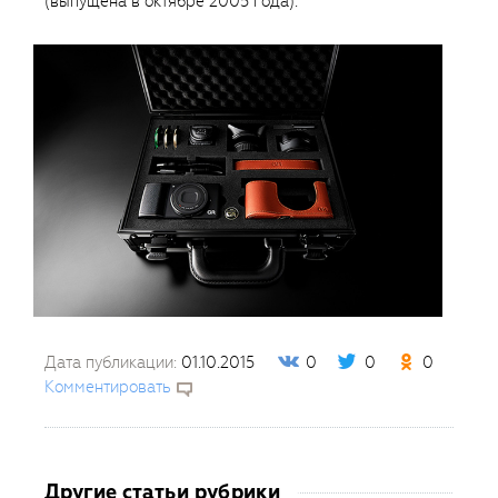
(выпущена в октябре 2005 года).
Дата публикации:
01.10.2015
0
0
0
Комментировать
Другие статьи рубрики