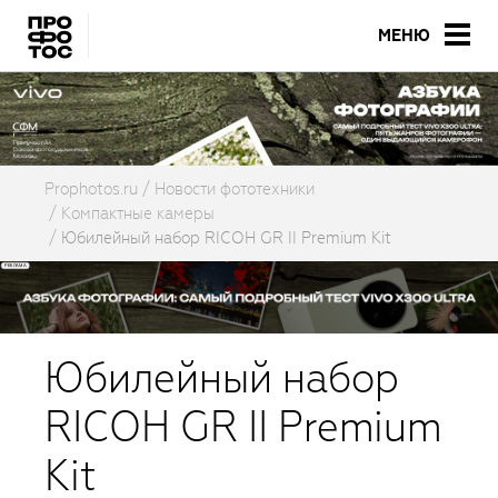
МЕНЮ
Prophotos.ru
Новости фототехники
Компактные камеры
Юбилейный набор RICOH GR II Premium Kit
Юбилейный набор
RICOH GR II Premium
Kit