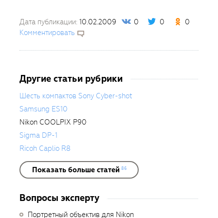
Дата публикации:
10.02.2009
0
0
0
Комментировать
Другие статьи рубрики
Шесть компактов Sony Cyber-shot
Samsung ES10
Nikon COOLPIX P90
Sigma DP-1
Ricoh Caplio R8
Показать больше статей
86
Вопросы эксперту
Портретный объектив для Nikon