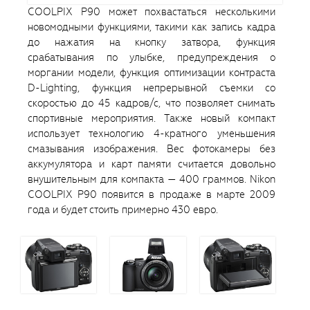
COOLPIX P90 может похвастаться несколькими
новомодными функциями, такими как запись кадра
до нажатия на кнопку затвора, функция
срабатывания по улыбке, предупреждения о
моргании модели, функция оптимизации контраста
D-Lighting, функция непрерывной съемки со
скоростью до 45 кадров/с, что позволяет снимать
спортивные мероприятия. Также новый компакт
использует технологию 4-кратного уменьшения
смазывания изображения. Вес фотокамеры без
аккумулятора и карт памяти считается довольно
внушительным для компакта — 400 граммов. Nikon
COOLPIX P90 появится в продаже в марте 2009
года и будет стоить примерно 430 евро.