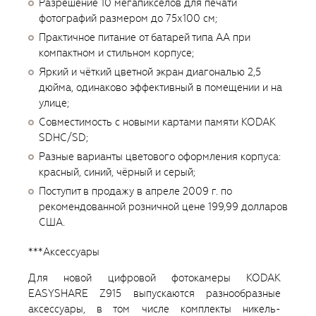
Разрешение 10 мегапикселов для печати
фотографий размером до 75х100 см;
Практичное питание от батарей типа АА при
компактном и стильном корпусе;
Яркий и чёткий цветной экран диагональю 2,5
дюйма, одинаково эффективный в помещении и на
улице;
Совместимость с новыми картами памяти KODAK
SDHC/SD;
Разные варианты цветового оформления корпуса:
красный, синий, чёрный и серый;
Поступит в продажу в апреле 2009 г. по
рекомендованной розничной цене 199,99 долларов
США.
***Аксессуары
Для новой цифровой фотокамеры KODAK
EASYSHARE Z915 выпускаются разнообразные
аксессуары, в том числе комплекты никель-