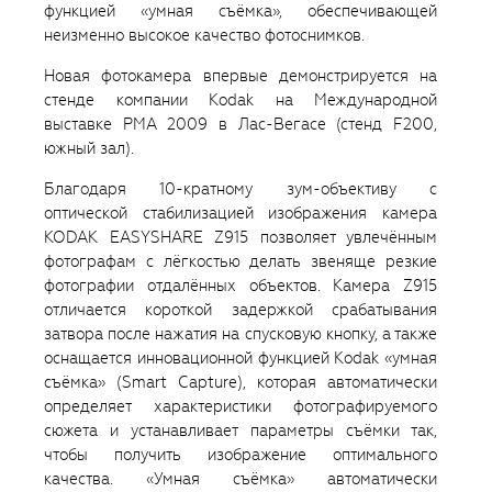
функцией «умная съёмка», обеспечивающей
неизменно высокое качество фотоснимков.
Новая фотокамера впервые демонстрируется на
стенде компании Kodak на Международной
выставке РМА 2009 в Лас-Вегасе (стенд F200,
южный зал).
Благодаря 10-кратному зум-объективу с
оптической стабилизацией изображения камера
KODAK EASYSHARE Z915 позволяет увлечённым
фотографам с лёгкостью делать звеняще резкие
фотографии отдалённых объектов. Камера Z915
отличается короткой задержкой срабатывания
затвора после нажатия на спусковую кнопку, а также
оснащается инновационной функцией Kodak «умная
съёмка» (Smart Capture), которая автоматически
определяет характеристики фотографируемого
сюжета и устанавливает параметры съёмки так,
чтобы получить изображение оптимального
качества. «Умная съёмка» автоматически