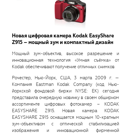
Новая цифровая камера Kodak EasyShare
Z915 – мощный зум и компактный дизайн
Мощный зум-объектив, высокое разрешение и
инновационная технология «Умная съёмка» от
Kodak обеспечивают получение отличных снимков
Рочестер, Нью-Йорк, США, 3 марта 2009 г. —
Компания Eastman Kodak Company (код Нью-
йоркской фондовой биржи NYSE: EK) сегодня
представила очередную новинку в своем обширном
ассортименте цифровых фотокамер – KODAK
EASYSHARE Z915. Новая камера KODAK
EASYSHARE Z915 оснащается мощным 10-кратным
зум-объективом с оптической стабилизацией
изображения и инновационной фирменной