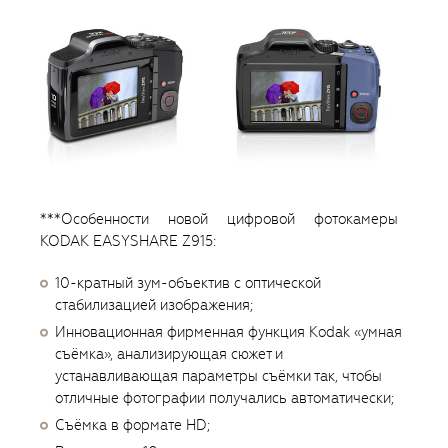
***Особенности новой цифровой фотокамеры
KODAK EASYSHARE Z915:
10-кратный зум-объектив с оптической
стабилизацией изображения;
Инновационная фирменная функция Kodak «умная
съёмка», анализирующая сюжет и
устанавливающая параметры съёмки так, чтобы
отличные фотографии получались автоматически;
Съёмка в формате HD;