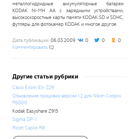
металлогидридные аккумуляторные батареи
KODAK Ni-MH AA с зарядными устройствами,
высокоскоростные карты памяти KODAK SD и SDHC,
футляры для фотокамер KODAK и многое другое.
Дата публикации:
06.03.2009
0
0
0
Комментировать
Другие статьи рубрики
Casio Exilim EX-Z29
Обновление прошивки версии 1.2 для Nikon Coolpix
P6000
Kodak Easyshare Z915
Sigma DP-1
Ricoh Caplio R8