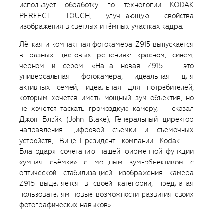
использует обработку по технологии KODAK
PERFECT TOUCH, улучшающую свойства
изображения в светлых и тёмных участках кадра.
Лёгкая и компактная фотокамера Z915 выпускается
в разных цветовых решениях: красном, синем,
чёрном и сером. «Наша новая Z915 — это
универсальная фотокамера, идеальная для
активных семей, идеальная для потребителей,
которым хочется иметь мощный зум-объектив, но
не хочется таскать громоздкую камеру, — сказал
Джон Блэйк (John Blake), Генеральный директор
направления цифровой съёмки и съёмочных
устройств, Вице-Президент компании Kodak. —
Благодаря сочетанию нашей фирменной функции
«умная съёмка» с мощным зум-объективом с
оптической стабилизацией изображения камера
Z915 выделяется в своей категории, предлагая
пользователям новые возможности развития своих
фотографических навыков».