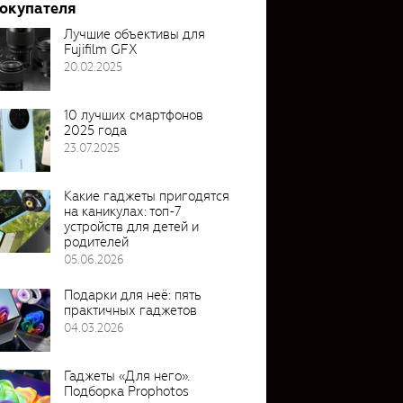
покупателя
Лучшие объективы для
Fujifilm GFX
20.02.2025
10 лучших смартфонов
2025 года
23.07.2025
Какие гаджеты пригодятся
на каникулах: топ-7
устройств для детей и
родителей
05.06.2026
Подарки для неё: пять
практичных гаджетов
04.03.2026
Гаджеты «Для него».
Подборка Prophotos