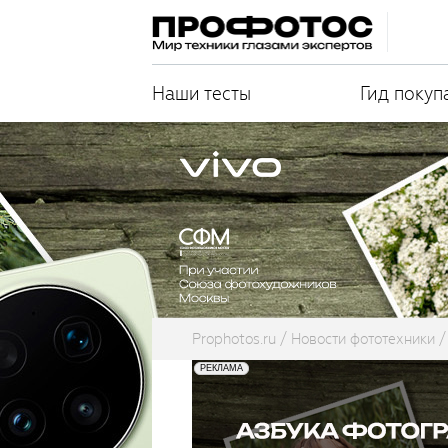
Наши тесты
Гид покуп
Prophotos.ru
Новости фототехники