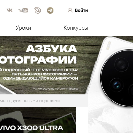
Войти
!
Уроки
Конкурсы
ssion двумя новыми моделями