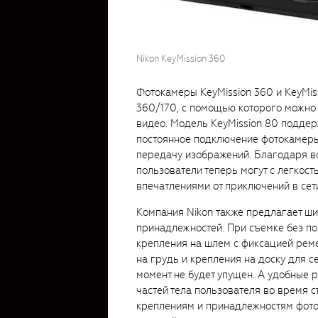
Nikon KeyMission 360
Фотокамеры KeyMission 360 и KeyMi
360/170, с помощью которого можно
видео. Модель KeyMission 80 подде
постоянное подключение фотокамеры 
передачу изображений. Благодаря 
пользователи теперь могут с легкос
впечатлениями от приключений в сет
Компания Nikon также предлагает ш
принадлежностей. При съемке без по
крепления на шлем с фиксацией рем
на грудь и крепления на доску для 
момент не будет упущен. А удобные 
частей тела пользователя во время 
креплениям и принадлежностям фото