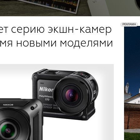
ет серию экшн-камер
умя новыми моделями