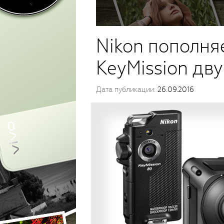
Nikon пополня
KeyMission дв
Дата публикации:
26.09.2016