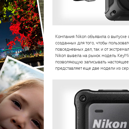
Компания Nikon объявила о выпуске 
созданных для того, чтобы пользоват
повседневных дел, так и от экстрема
Nikon вывела на рынок модель KeyM
позволяющую записывать настоящее 
представляет еще две модели из сери