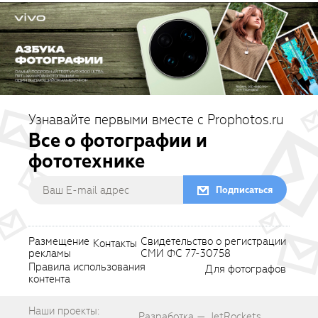
Узнавайте первыми вместе с Prophotos.ru
Все о фотографии и
фототехнике
Подписаться
Размещение
Свидетельство о регистрации
Контакты
рекламы
СМИ ФС 77-30758
Правила использования
Для фотографов
контента
Наши проекты:
Разработка — JetRockets