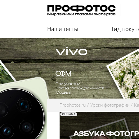
Наши тесты
Гид покуп
Prophotos.ru
Уроки фотографии
Ка