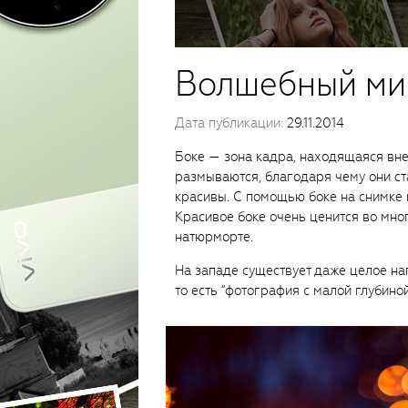
Волшебный ми
Дата публикации:
29.11.2014
Боке — зона кадра, находящаяся вне
размываются, благодаря чему они ст
красивы. С помощью боке на снимке 
Красивое боке очень ценится во мно
натюрморте.
На западе существует даже целое н
то есть “фотография с малой глубиной