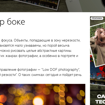
р боке
 фокуса. Объекты, попадающие в зону нерезкости,
ановятся мало узнаваемы, но порой весьма
можно рисовать целые абстрактные картины.
гих жанрах фотографии, а особенно в портрете и
аправление фотографии — “Low DOF photography”,
 резкости”. О таких снимках сегодня и пойдет речь.