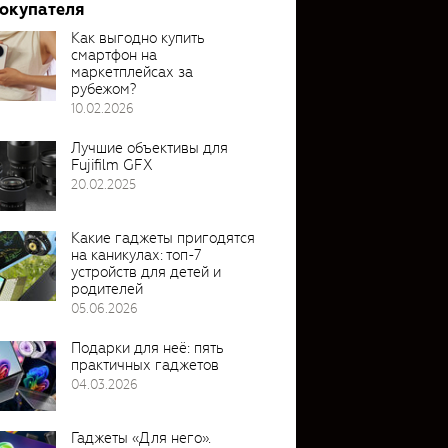
покупателя
Как выгодно купить
смартфон на
маркетплейсах за
рубежом?
10.02.2026
Лучшие объективы для
Fujifilm GFX
20.02.2025
Какие гаджеты пригодятся
на каникулах: топ-7
устройств для детей и
родителей
05.06.2026
Подарки для неё: пять
практичных гаджетов
04.03.2026
Гаджеты «Для него».