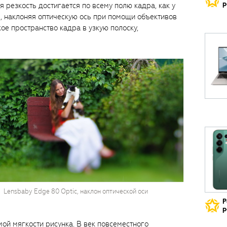
р
я резкость достигается по всему полю кадра, как у
, наклоняя оптическую ось при помощи объективов
ое пространство кадра в узкую полоску,
Lensbaby Edge 80 Optic, наклон оптической оси
Р
р
ой мягкости рисунка. В век повсеместного