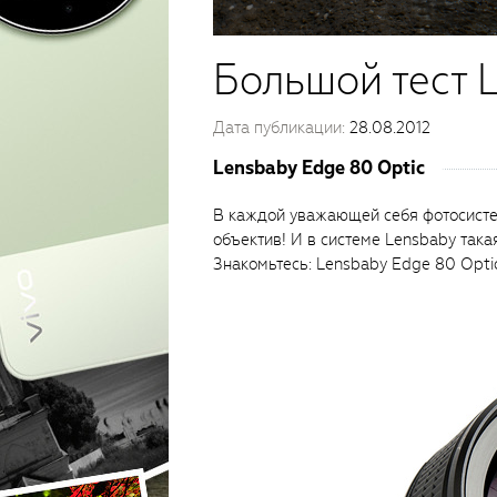
Большой тест 
Дата публикации:
28.08.2012
Lensbaby Edge 80 Optic
В каждой уважающей себя фотосисте
объектив! И в системе Lensbaby такая
Знакомьтесь: Lensbaby Edge 80 Optic