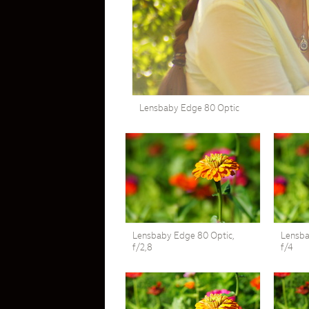
Lensbaby Edge 80 Optic
Lensbaby Edge 80 Optic,
Lensba
f/2,8
f/4