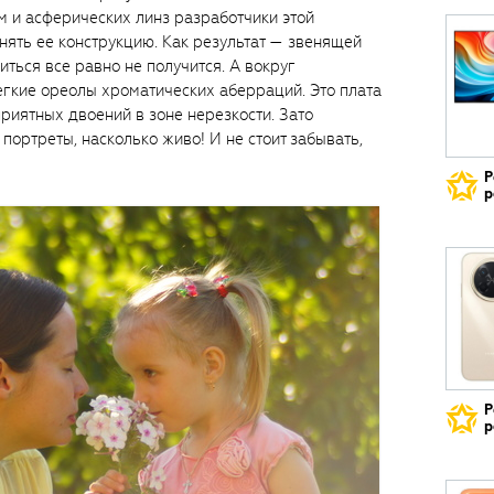
 и асферических линз разработчики этой
нять ее конструкцию. Как результат — звенящей
ться все равно не получится. А вокруг
егкие ореолы хроматических аберраций. Это плата
риятных двоений в зоне нерезкости. Зато
 портреты, насколько живо! И не стоит забывать,
Р
р
Р
р