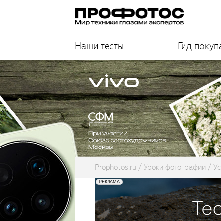
Наши тесты
Гид покуп
Prophotos.ru
Уроки фотографии
Ус