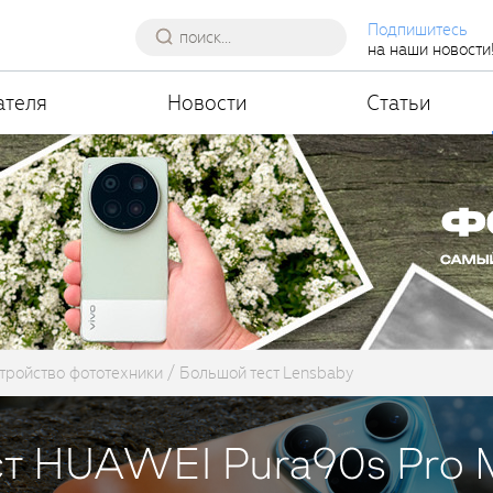
Подпишитесь
на наши новости
ателя
Новости
Статьи
тройство фототехники
Большой тест Lensbaby