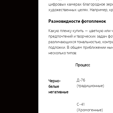
цифровых камерах благородное зе
художественных целях. Например, кр
Разновидности фотопленок
Какую пленку купить — цветную или 
предпочтений и творческих задач фо
различающихся тональностью, контр
подложки. В общем приближении ны
несколько типов:
Процесс
Д-76
Черно-
(традиционные)
белые
негативные
C-41
(Хромогенные)