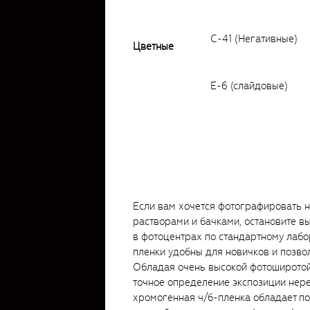
С-41 (Негативные)
Цветные
Е-6 (слайдовые)
Если вам хочется фотографировать н
растворами и бачками, остановите в
в фотоцентрах по стандартному лаб
пленки удобны для новичков и позвол
Обладая очень высокой фотоширотой
точное определение экспозиции неред
хромогенная ч/б-пленка обладает по