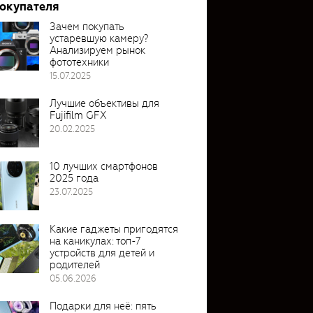
покупателя
Зачем покупать
устаревшую камеру?
Анализируем рынок
фототехники
15.07.2025
Лучшие объективы для
Fujifilm GFX
20.02.2025
10 лучших смартфонов
2025 года
23.07.2025
Какие гаджеты пригодятся
на каникулах: топ-7
устройств для детей и
родителей
05.06.2026
Подарки для неё: пять