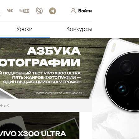
Войти
!
Уроки
Конкурсы
рных