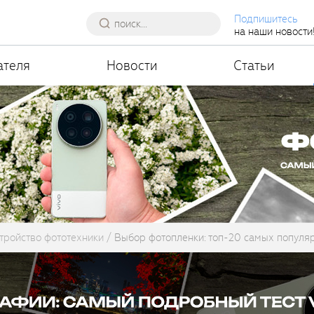
Подпишитесь
на наши новости
ателя
Новости
Статьи
тройство фототехники
Выбор фотопленки: топ-20 самых популя