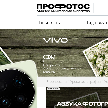
Наши тесты
Гид покуп
Prophotos.ru
Уроки фотографии
Ус