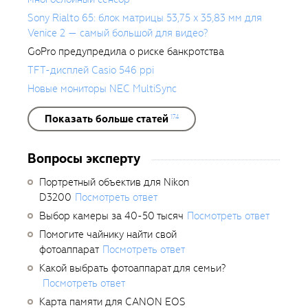
Sony Rialto 65: блок матрицы 53,75 x 35,83 мм для
Venice 2 — самый большой для видео?
GoPro предупредила о риске банкротства
TFT-дисплей Casio 546 ppi
Новые мониторы NEC MultiSync
Показать больше статей
174
Вопросы эксперту
Портретный объектив для Nikon
D3200
Посмотреть ответ
Выбор камеры за 40-50 тысяч
Посмотреть ответ
Помогите чайнику найти свой
фотоаппарат
Посмотреть ответ
Какой выбрать фотоаппарат для семьи?
Посмотреть ответ
Карта памяти для CANON EOS