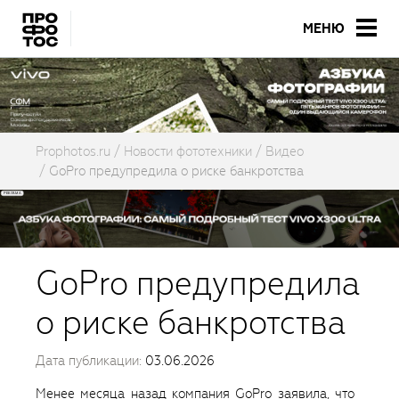
МЕНЮ
Prophotos.ru
Новости фототехники
Видео
GoPro предупредила о риске банкротства
GoPro предупредила
о риске банкротства
Дата публикации:
03.06.2026
Менее месяца назад компания GoPro заявила, что