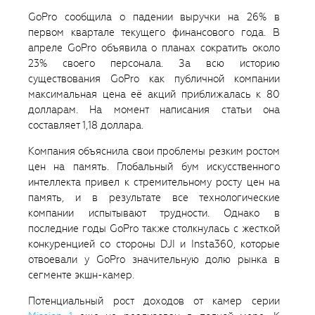
GoPro сообщила о падении выручки на 26% в
первом квартале текущего финансового года. В
апреле GoPro объявила о планах сократить около
23% своего персонала. За всю историю
существования GoPro как публичной компании
максимальная цена её акций приближалась к 80
долларам. На момент написания статьи она
составляет 1,18 доллара.
Компания объяснила свои проблемы резким ростом
цен на память. Глобальный бум искусственного
интеллекта привел к стремительному росту цен на
память, и в результате все технологические
компании испытывают трудности. Однако в
последние годы GoPro также столкнулась с жесткой
конкуренцией со стороны DJI и Insta360, которые
отвоевали у GoPro значительную долю рынка в
сегменте экшн-камер.
Потенциальный рост доходов от камер серии