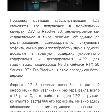
Поскольку цветовая субдискретизация 4:2:2
становятся все популярнее в любительских
камерах, DaVinci Resolve 20, рекламируемое как
«единственное в мире решение, объединяющее
редактирование, цветокоррекцию, визуальные
эффекты, анимацию и постобработку звука в одном»,
добавляет аппаратную поддержку ускоренного
кодирования и декодирования 4:2:2 для
графических процессоров Nvidia GeForce RTX 50
Series и RTX Pro Blackwell в свою последнюю бета-
версию.
Формат 4:2:2 обеспечивает вдвое больше цветовой
информации при увеличении размера файла всего
в 1,3 раза. Однако работа с видео 4:2:2 нагружает
компьютер, заставляя его тормозить. Именно здесь
обновление, оптимизирующее аппаратное