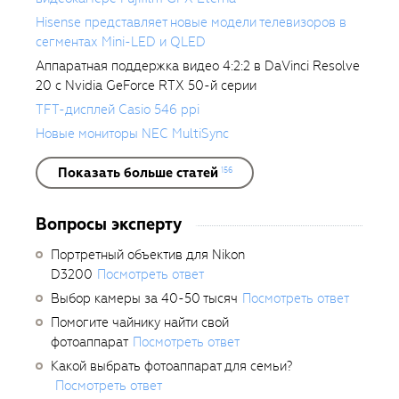
Hisense представляет новые модели телевизоров в
сегментах Mini-LED и QLED
Аппаратная поддержка видео 4:2:2 в DaVinci Resolve
20 с Nvidia GeForce RTX 50-й серии
TFT-дисплей Casio 546 ppi
Новые мониторы NEC MultiSync
Показать больше статей
156
Вопросы эксперту
Портретный объектив для Nikon
D3200
Посмотреть ответ
Выбор камеры за 40-50 тысяч
Посмотреть ответ
Помогите чайнику найти свой
фотоаппарат
Посмотреть ответ
Какой выбрать фотоаппарат для семьи?
Посмотреть ответ