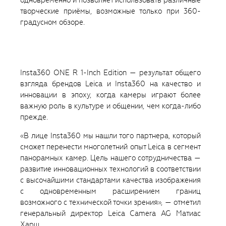
творческие приёмы, возможные только при 360-
градусном обзоре.
Insta360 ONE R 1-Inch Edition — результат общего
взгляда брендов Leica и Insta360 на качество и
инновации в эпоху, когда камеры играют более
важную роль в культуре и общении, чем когда-либо
прежде.
«В лице Insta360 мы нашли того партнера, который
сможет перенести многолетний опыт Leica в сегмент
панорамных камер. Цель нашего сотрудничества —
развитие инновационных технологий в соответствии
с высочайшими стандартами качества изображения
с одновременным расширением границ
возможного с технической точки зрения», — отметил
генеральный директор Leica Camera AG Матиас
Харш.