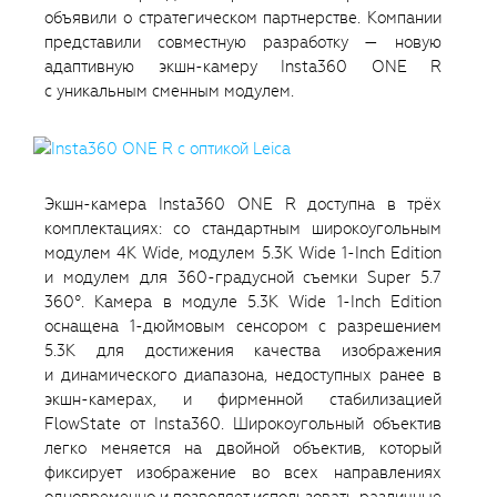
объявили о стратегическом партнерстве. Компании
представили совместную разработку — новую
адаптивную экшн-камеру Insta360 ONE R
с уникальным сменным модулем.
Экшн-камера Insta360 ONE R доступна в трёх
комплектациях: со стандартным широкоугольным
модулем 4K Wide, модулем 5.3K Wide 1-Inch Edition
и модулем для 360-градусной съемки Super 5.7
360°. Камера в модуле 5.3K Wide 1-Inch Edition
оснащена 1-дюймовым сенсором с разрешением
5.3К для достижения качества изображения
и динамического диапазона, недоступных ранее в
экшн-камерах, и фирменной стабилизацией
FlowState от Insta360. Широкоугольный объектив
легко меняется на двойной объектив, который
фиксирует изображение во всех направлениях
одновременно и позволяет использовать различные