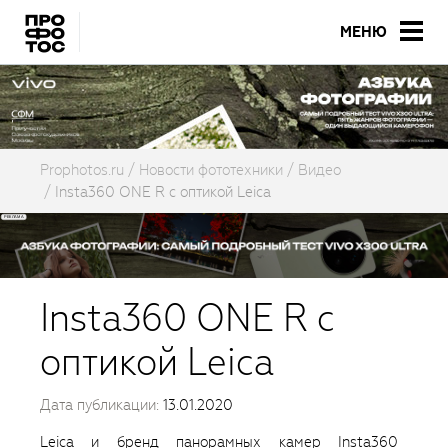
МЕНЮ
Prophotos.ru
Новости фототехники
Видео
Insta360 ONE R с оптикой Leica
Insta360 ONE R с
оптикой Leica
Дата публикации:
13.01.2020
Leica и бренд панорамных камер Insta360