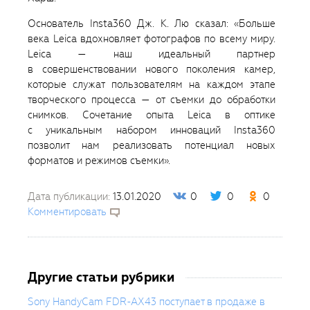
Основатель Insta360 Дж. К. Лю сказал: «Больше
века Leica вдохновляет фотографов по всему миру.
Leica — наш идеальный партнер
в совершенствовании нового поколения камер,
которые служат пользователям на каждом этапе
творческого процесса — от съемки до обработки
снимков. Сочетание опыта Leica в оптике
с уникальным набором инноваций Insta360
позволит нам реализовать потенциал новых
форматов и режимов съемки».
Дата публикации:
13.01.2020
0
0
0
Комментировать
Другие статьи рубрики
Sony HandyCam FDR-AX43 поступает в продаже в