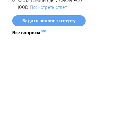
Карта памяти для CANON EOS
100D
Посмотреть ответ
Задать вопрос эксперту
891
Все вопросы