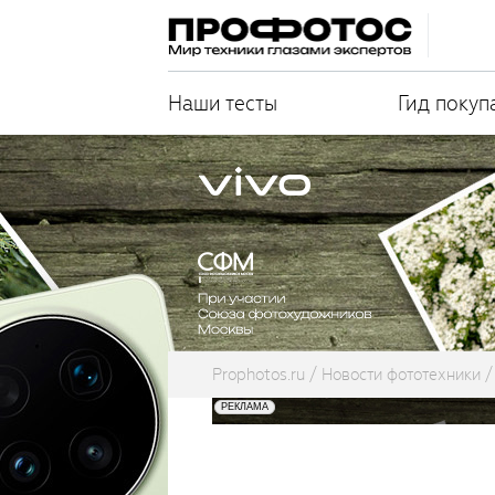
Наши тесты
Гид покуп
Prophotos.ru
Новости фототехники