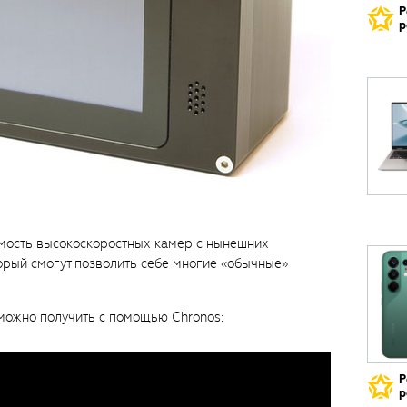
Р
р
имость высокоскоростных камер с нынешних
орый смогут позволить себе многие «обычные»
можно получить с помощью Chronos:
Р
р