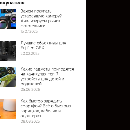
покупателя
Зачем покупать
устаревшую камеру?
Анализируем рынок
фототехники
15.07.2025
Лучшие объективы для
Fujifilm GFX
20.02.2025
Какие гаджеты пригодятся
на каникулах: топ-7
устройств для детей и
родителей
05.06.2026
Как быстро зарядить
смартфон? Всё о быстрых
зарядках, кабелях и
адаптерах
08.09.2025