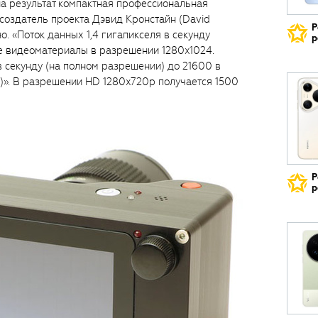
 на результат компактная профессиональная
 создатель проекта Дэвид Кронстайн (David
Р
но. «Поток данных 1,4 гигапикселя в секунду
р
е видеоматериалы в разрешении 1280x1024.
в секунду (на полном разрешении) до 21600 в
)». В разрешении HD 1280x720p получается 1500
Р
р