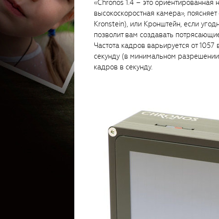
«Chronos 1.4 – это ориентированная
высокоскоростная камера», поясняет
Kronstein), или Кронштейн, если угод
позволит вам создавать потрясающи
Частота кадров варьируется от 1057 
секунду (в минимальном разрешении
кадров в секунду.