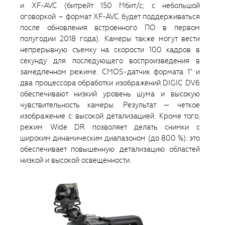
и XF-AVC (битрейт 150 Мбит/с; с небольшой
оговоркой – формат XF-AVC будет поддерживаться
после обновления встроенного ПО в первом
полугодии 2018 года). Камеры также могут вести
непрерывную съемку на скорости 100 кадров в
секунду для последующего воспроизведения в
замедленном режиме. CMOS-датчик формата 1” и
два процессора обработки изображений DIGIC DV6
обеспечивают низкий уровень шума и высокую
чувствительность камеры. Результат — четкое
изображение с высокой детализацией. Кроме того,
режим Wide DR позволяет делать снимки с
широким динамическим диапазоном (до 800 %): это
обеспечивает повышенную детализацию областей
низкой и высокой освещенности.