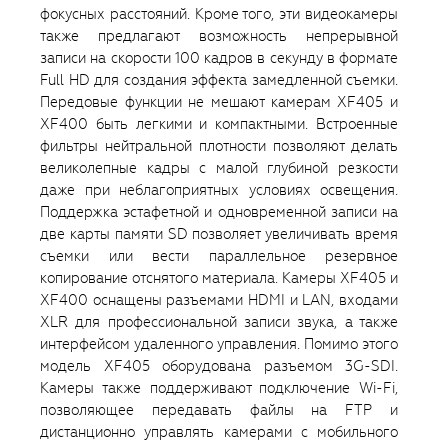
фокусных расстояний. Кроме того, эти видеокамеры
также предлагают возможность непрерывной
записи на скорости 100 кадров в секунду в формате
Full HD для создания эффекта замедленной съемки.
Передовые функции не мешают камерам XF405 и
XF400 быть легкими и компактными. Встроенные
фильтры нейтральной плотности позволяют делать
великолепные кадры с малой глубиной резкости
даже при неблагоприятных условиях освещения.
Поддержка эстафетной и одновременной записи на
две карты памяти SD позволяет увеличивать время
съемки или вести параллельное резервное
копирование отснятого материала. Камеры XF405 и
XF400 оснащены разъемами HDMI и LAN, входами
XLR для профессиональной записи звука, а также
интерфейсом удаленного управления. Помимо этого
модель XF405 оборудована разъемом 3G-SDI.
Камеры также поддерживают подключение Wi-Fi,
позволяющее передавать файлы на FTP и
дистанционно управлять камерами с мобильного