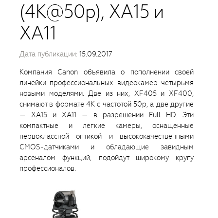
(4K@50p), XA15 и
XA11
Дата публикации:
15.09.2017
Компания Canon объявила о пополнении своей
линейки профессиональных видеокамер четырьмя
новыми моделями. Две из них, XF405 и XF400,
снимают в формате 4K с частотой 50p, а две другие
— XA15 и XA11 — в разрешении Full HD. Эти
компактные и легкие камеры, оснащенные
первоклассной оптикой и высококачественными
CMOS-датчиками и обладающие завидным
арсеналом функций, подойдут широкому кругу
профессионалов.