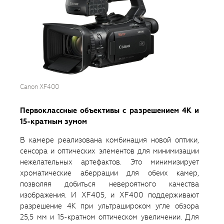
Canon XF400
Первоклассные объективы с разрешением 4K и
15-кратным зумом
В камере реализована комбинация новой оптики,
сенсора и оптических элементов для минимизации
нежелательных артефактов. Это минимизирует
хроматические аберрации для обеих камер,
позволяя добиться невероятного качества
изображения. И XF405, и XF400 поддерживают
разрешение 4K при ультрашироком угле обзора
25,5 мм и 15-кратном оптическом увеличении. Для