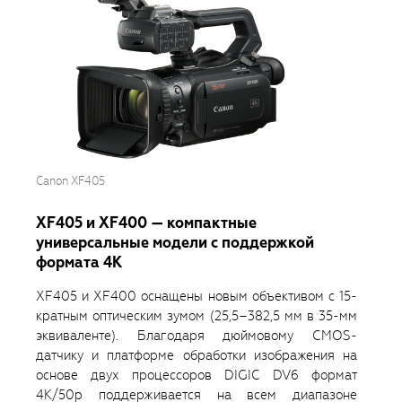
Canon XF405
XF405 и XF400 — компактные
универсальные модели с поддержкой
формата 4K
XF405 и XF400 оснащены новым объективом с 15-
кратным оптическим зумом (25,5–382,5 мм в 35-мм
эквиваленте). Благодаря дюймовому CMOS-
датчику и платформе обработки изображения на
основе двух процессоров DIGIC DV6 формат
4K/50p поддерживается на всем диапазоне