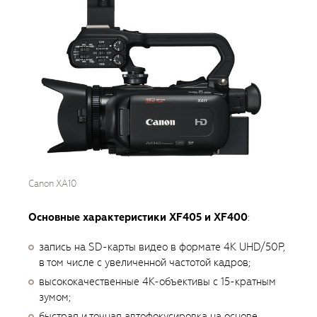
Canon XA10
Основные характеристики XF405 и XF400
:
запись на SD-карты видео в формате 4K UHD/50P,
в том числе с увеличенной частотой кадров;
высококачественные 4K-объективы с 15-кратным
зумом;
быстрая и точная автофокусировка на основе