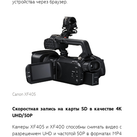
устройства через браузер.
Canon XF405
Скоростная запись на карты SD в качестве 4K
UHD/50P
Камеры XF405 и XF400 способны снимать видео с
разрешением UHD и частотой 50P в форматах MP4