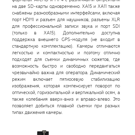
на две SD-карты одновременно. XA15 и XA11 также
снабжены разнообразными интерфейсами, включая
порт HDMI и разъем для наушников, разъемы XLR
для профессиональной записи звука и порт SDI
(только в XA15). Дополнительно доступна
поддержка внешнего GPS-модуля (не входит в
стандартную комплектацию). Камеры отличаются
легкостью и компактностью и поэтому отлично
подходят для съемки динамичных сюжетов, где
возможность быстро и свободно передвигаться
чрезвычайно важна для оператора. Динамический
режим включает пятиосевую стабилизацию
изображения, которая компенсирует поворот по
оптической, горизонтальной и вертикальной осям, а
также колебания вверх-вниз и вправо-влево. Это
позволяет добиться плавной съемки при разных
типах движения камеры.