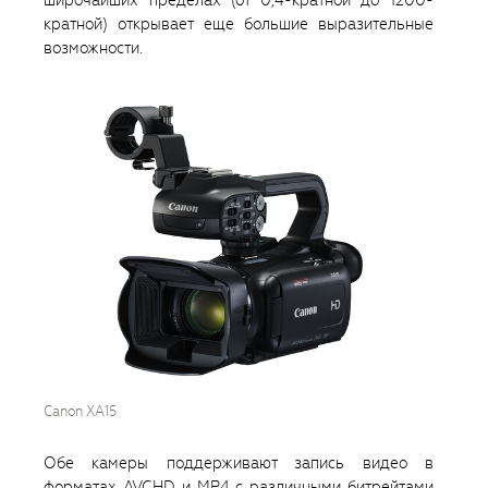
широчайших пределах (от 0,4-кратной до 1200-
кратной) открывает еще большие выразительные
возможности.
Canon XA15
Обе камеры поддерживают запись видео в
форматах AVCHD и MP4 с различными битрейтами