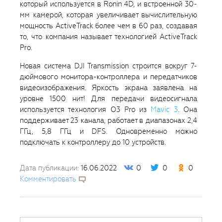
который используется в Ronin 4D, и встроенной 30-
мм камерой, которая увеличивает вычислительную
мощность ActiveTrack более чем в 60 раз, создавая
то, что компания называет технологией ActiveTrack
Pro.
Новая система DJI Transmission строится вокруг 7-
дюймового монитора-контроллера и передатчиков
видеоизображения. Яркость экрана заявлена на
уровне 1500 нит! Для передачи видеосигнала
используется технология O3 Pro из
Mavic 3
. Она
поддерживает 23 канала, работает в диапазонах 2,4
ГГц, 5,8 ГГц и DFS. Одновременно можно
подключать к контроллеру до 10 устройств.
Дата публикации:
16.06.2022
0
0
0
Комментировать