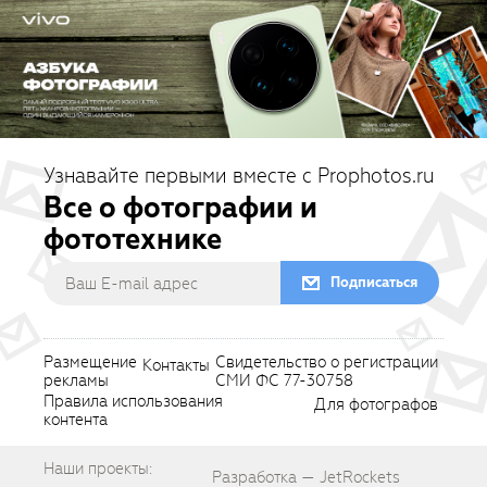
Узнавайте первыми вместе с Prophotos.ru
Все о фотографии и
фототехнике
Подписаться
Размещение
Свидетельство о регистрации
Контакты
рекламы
СМИ ФС 77-30758
Правила использования
Для фотографов
контента
Наши проекты:
Разработка — JetRockets