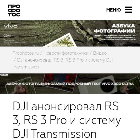
МЕНЮ
Prophotos.ru
Новости фототехники
Видео
DJI анонсировал RS 3, RS 3 Pro и систему DJI
Transmission
DJI анонсировал RS
3, RS 3 Pro и систему
DJI Transmission