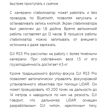
быстрее приступать к съёмке.
С камерами стабилизатор может работать и без
проводов, по Bluetooth, позволяя запускать и
останавливать запись кнопкой. Экран стабилизатора
был увеличен до 1,8 дюйма. Время автономной
работы составляет до 12 часов. В процессе работы
стабилизатор можно запитывать от внешнего
источника и даже заряжать.
DJI RS3 Pro рассчитан на работу с более тяжёлыми
камерами. При собственном весе 1,5 кг его
грузоподъёмность достигает 4,5 кг.
Кроме традиционного фоллоу-фокуса DJI RS3 Pro
позволяет автоматически управлять фокусировкой
установленного объектива при помощи LiDAR. Он
может проецировать 43 200 точек на дальности до
14 метров и наводиться по ним на резкость. DJI
говорит, что дальномер LiDAR оснащен
разработанным DJI чипом, идентичным тому,