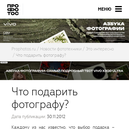
МЕНЮ
Prophotos.ru
Новости фототехники
Это интересно
Что подарить фотографу?
Что подарить
фотографу?
Дата публикации:
30.11.2012
Каждому из нас известно, что выбор подарка –