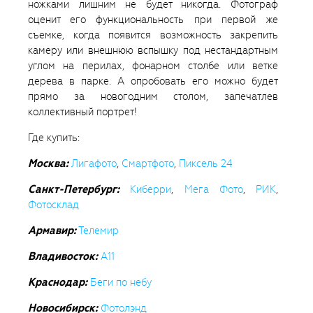
ножками лишним не будет никогда. Фотограф
оценит его функциональность при первой же
съемке, когда появится возможность закрепить
камеру или внешнюю вспышку под нестандартным
углом на перилах, фонарном столбе или ветке
дерева в парке. А опробовать его можно будет
прямо за новогодним столом, запечатлев
коллективный портрет­­!
Где купить:
Москва:
Лигафото
,
Смартфото
,
Пиксель 24
Санкт-Петербург:
Киберри
,
Мега Фото
,
РИК
,
Фотосклад
Армавир:
Телемир
Владивосток:
A11
Краснодар:
Беги по небу
Новосибирск:
Фотолэнд