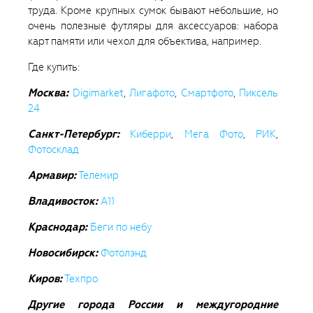
труда. Кроме крупных сумок бывают небольшие, но
очень полезные футляры для аксессуаров: набора
карт памяти или чехол для объектива, например.
Где купить:
Москва:
Digimarket
,
Лигафото
,
Смартфото
,
Пиксель
24
Санкт-Петербург:
Киберри
,
Мега Фото
,
РИК
,
Фотосклад
Армавир:
Телемир
Владивосток:
A11
Краснодар:
Беги по небу
Новосибирск:
Фотолэнд
Киров:
Техпро
Другие города России и междугородние