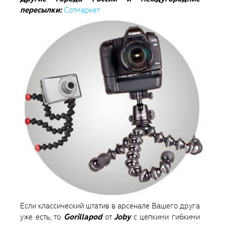
пересылки:
Сотмаркет
Если классический штатив в арсенале Вашего друга
уже есть, то
Gorillapod
от
Joby
с цепкими гибкими