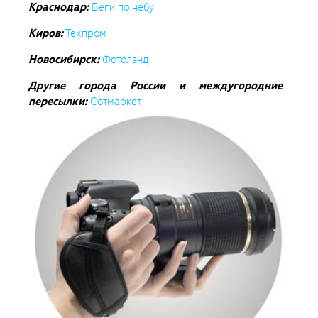
Краснодар:
Беги по небу
Киров:
Техпром
Новосибирск:
Фотолэнд
Другие города России и междугородние
пересылки:
Сотмаркет