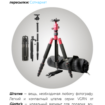
пересылки:
Сотмаркет
Штатив
— вещь, необходимая любому фотографу.
Легкий и компактный штатив серии VGRN от
Giotto’s
— идеальный вариант для подарка: во-