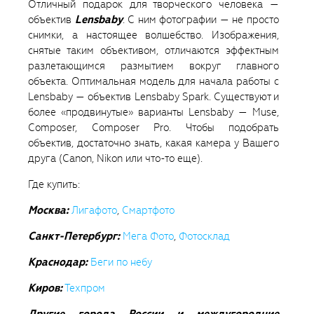
Отличный подарок для творческого человека —
объектив
Lensbaby
. С ним фотографии — не просто
снимки, а настоящее волшебство. Изображения,
снятые таким объективом, отличаются эффектным
разлетающимся размытием вокруг главного
объекта. Оптимальная модель для начала работы с
Lensbaby — объектив Lensbaby Spark. Существуют и
более «продвинутые» варианты Lensbaby — Muse,
Composer, Composer Pro. Чтобы подобрать
объектив, достаточно знать, какая камера у Вашего
друга (Canon, Nikon или что-то еще).
Где купить:
Москва:
Лигафото
,
Смартфото
Санкт-Петербург:
Мега Фото
,
Фотосклад
Краснодар:
Беги по небу
Киров:
Техпром