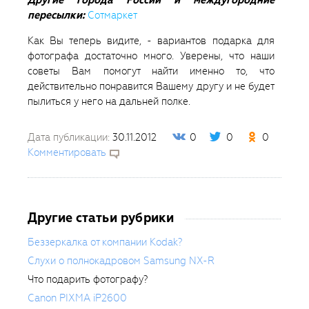
Другие города России и междугородние
пересылки:
Сотмаркет
Как Вы теперь видите, - вариантов подарка для
фотографа достаточно много. Уверены, что наши
советы Вам помогут найти именно то, что
действительно понравится Вашему другу и не будет
пылиться у него на дальней полке.
Дата публикации:
30.11.2012
0
0
0
Комментировать
Другие статьи рубрики
Беззеркалка от компании Kodak?
Слухи о полнокадровом Samsung NX-R
Что подарить фотографу?
Canon PIXMA iP2600