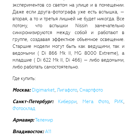
экспериментов со светом на улице и в помещении.
Даже если друга-фотографа уже есть вспышка, —
вторая, а то и третья лишней не будет никогда. Все
потому, что вспышки Nissin замечательно
синхронизируются между собой и работают в
группе, создавая эффектное объемное освещение.
Старшие модели могут быть как ведущими, так и
ведомыми ( Di 866 Mk II, MG 8000 Extreme), а
младшие ( Di 622 Mk II, Di 466) — либо ведомыми,
либо работать самостоятельно.
Где купить:
Москва:
Digimarket
,
Лигафото
,
Смартфото
Санкт-Петербург:
Киберри
,
Мега Фото
,
РИК
,
Фотосклад
Армавир:
Телемир
Владивосток:
А11