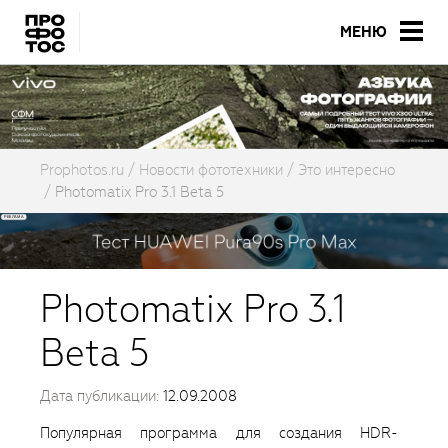
МЕНЮ
Prophotos.ru
Новости фототехники
Это интересно
Photomatix Pro 3.1 Beta 5
Photomatix Pro 3.1
Beta 5
Дата публикации:
12.09.2008
Популярная программа для создания HDR-