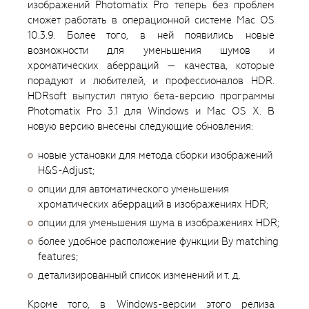
изображений Photomatix Pro теперь без проблем
сможет работать в операционной системе Mac OS
10.3.9. Более того, в ней появились новые
возможности для уменьшения шумов и
хроматических аберраций — качества, которые
порадуют и любителей, и профессионалов HDR.
HDRsoft выпустил пятую бета-версию программы
Photomatix Pro 3.1 для Windows и Mac OS X. В
новую версию внесены следующие обновления:
новые установки для метода сборки изображений
H&S-Adjust;
опции для автоматического уменьшения
хроматических аберраций в изображениях HDR;
опции для уменьшения шума в изображениях HDR;
более удобное расположение функции By matching
features;
детализированный список изменений и т. д.
Кроме того, в Windows-версии этого релиза