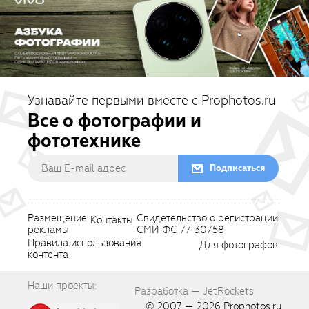
Узнавайте первыми вместе с Prophotos.ru
Все о фотографии и
фототехнике
Подписаться
Размещение
Свидетельство о регистрации
Контакты
рекламы
СМИ ФС 77-30758
Правила использования
Для фотографов
контента
Наши проекты:
Разработка — JetRockets
© 2007 — 2026
Prophotos.ru