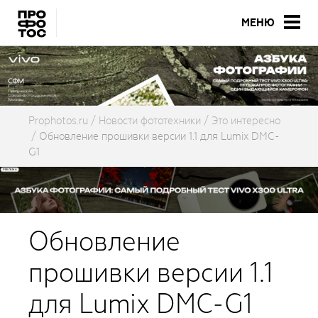
МЕНЮ
Prophotos.ru
Новости фототехники
Это интересно
Обновление прошивки версии 1.1 для Lumix DMC-
G1
Обновление
прошивки версии 1.1
для Lumix DMC-G1