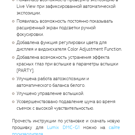
Live View при зафиксированной автоматической
экспозиции.
Появилась возможность постоянно показывать
расширенный экран подсветки ручной
фокусировки.
Добавлена функция регулировки цвета для
дисплея и видоискателя Color Adjustment Function.
Добавлена возможность устранения эффекта
красных глаз при вспышке в параметры вспышки
[PARTY].
Улучшена работа автоэкспозиции и
автоматического баланса белого.
Улучшено управление вспышкой.
Усовершенствовано подавление шума во время
съемок с высокой чувствительностью.
Прочесть инструкции по установке и скачать новую
прошивку для
Lumix DMC-G1
можно на
сайте
производителя
.