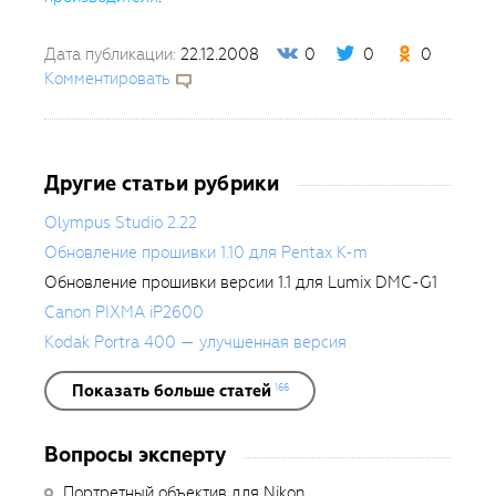
Дата публикации:
22.12.2008
0
0
0
Комментировать
Другие статьи рубрики
Olympus Studio 2.22
Обновление прошивки 1.10 для Pentax K-m
Обновление прошивки версии 1.1 для Lumix DMC-G1
Canon PIXMA iP2600
Kodak Portra 400 — улучшенная версия
Показать больше статей
166
Вопросы эксперту
Портретный объектив для Nikon