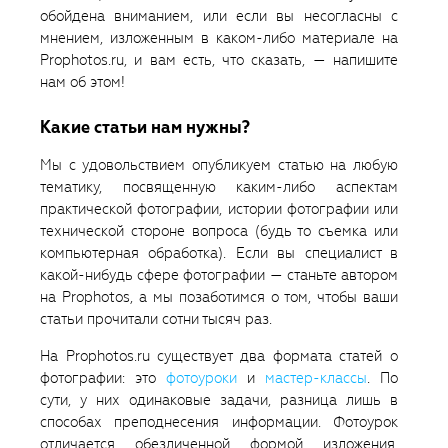
обойдена вниманием, или если вы несогласны с
мнением, изложенным в каком-либо материале на
Prophotos.ru, и вам есть, что сказать, — напишите
нам об этом!
Какие статьи нам нужны?
Мы с удовольствием опубликуем статью на любую
тематику, посвященную каким-либо аспектам
практической фотографии, истории фотографии или
технической стороне вопроса (будь то съемка или
компьютерная обработка). Если вы специалист в
какой-нибудь сфере фотографии — станьте автором
на Prophotos, а мы позаботимся о том, чтобы ваши
статьи прочитали сотни тысяч раз.
На Prophotos.ru существует два формата статей о
фотографии: это
фотоуроки
и
мастер-классы
. По
сути, у них одинаковые задачи, разница лишь в
способах преподнесения информации. Фотоурок
отличается обезличенной формой изложения,