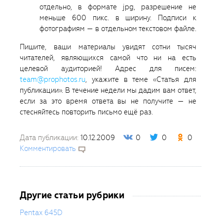
отдельно, в формате jpg, разрешение не
меньше 600 пикс. в ширину. Подписи к
фотографиям — в отдельном текстовом файле.
Пишите, ваши материалы увидят сотни тысяч
читателей, являющихся самой что ни на есть
целевой аудиторией! Адрес для писем:
team@prophotos.ru
, укажите в теме «Статья для
публикации». В течение недели мы дадим вам ответ,
если за это время ответа вы не получите — не
стесняйтесь повторить письмо ещё раз.
Дата публикации:
10.12.2009
0
0
0
Комментировать
Другие статьи рубрики
Pentax 645D