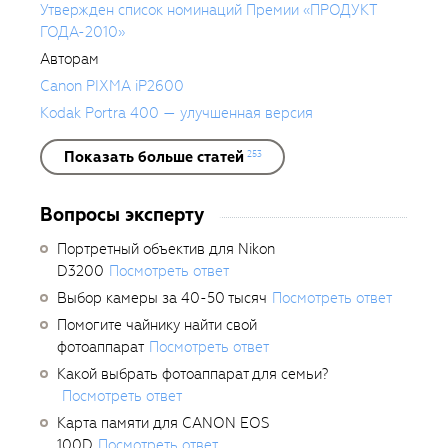
Утвержден список номинаций Премии «ПРОДУКТ
ГОДА-2010»
Авторам
Canon PIXMA iP2600
Kodak Portra 400 — улучшенная версия
Показать больше статей
253
Вопросы эксперту
Портретный объектив для Nikon
D3200
Посмотреть ответ
Выбор камеры за 40-50 тысяч
Посмотреть ответ
Помогите чайнику найти свой
фотоаппарат
Посмотреть ответ
Какой выбрать фотоаппарат для семьи?
Посмотреть ответ
Карта памяти для CANON EOS
100D
Посмотреть ответ