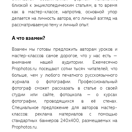
близкой к энциклопедическим статьям, в то время
как в мастер-классе, напротив, основной упор
делается на личность автора, его личный взгляд на
рассматриваемую тему и личный опыт.
А что взамен?
Взамен мы готовы предложить авторам уроков и
мастер-классов самое дорогое, что у нас есть —
внимание нашей аудитории. Ежемесячно
Prophotos.ru посещают сотни тысяч читателей, что
больше, чем у любого печатного русскоязычного
журнала о фотографии. Профессиональный
фотограф сможет рассказать в статье о своей
студии или сайте, фотошкола — о курсах
фотографии, проводящихся в её стенах.
Специальное предложение для авторов мастер-
классов: реклама материалов с помощью
стандартных баннеров 240x400, размещаемых на
Prophotos.ru.