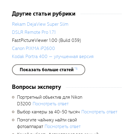
Другие статьи рубрики
Rekam DejaView Super Slim
DSLR Remote Pro 1.7.1
FastPictureViewer 1.00 (Build 039)
Canon PIXMA iP2600
Kodak Portra 400 — улучшенная версия
Показать больше статей
75
Вопросы эксперту
Портретный объектив для Nikon
D3200
Посмотреть ответ
Выбор камеры за 40-50 тысяч
Посмотреть ответ
Помогите чайнику найти свой
фотоаппарат
Посмотреть ответ