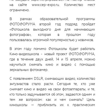
на сайте www.cep-expo.ru. Количество мест
ограничено.
В рамках образовательной программы
ФОТОФОРУМА второй год подряд пройдет
«Фотошкола выходного дня для начинающих
фотографов», которая в прошлом году
пользовалась огромной популярностью у новичков.
В этом году помимо Фотошколы будет работать
Кино-видеошкола - новый проект ФОТОФОРУМА,
где в течение двух дней, 14 и 15 апреля, можно
научиться снимать кино и видео с помощью
зеркальных фотокамер.
С появлением DSLR, снимающих видео, количество
энтузиастов стало расти. Сегодня те, кто уже
снимает кино и видео на свои фотоаппараты, и те,
кто только задумывается об этом, задаются одним и
тем же вопросом: как и чем снимать? Цель
киношколы — приблизить их к практическим