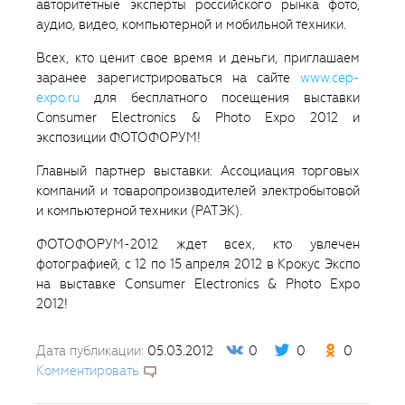
авторитетные эксперты российского рынка фото,
аудио, видео, компьютерной и мобильной техники.
Всех, кто ценит свое время и деньги, приглашаем
заранее зарегистрироваться на сайте
www.cep-
expo.ru
для бесплатного посещения выставки
Consumer Electronics & Photo Expo 2012 и
экспозиции ФОТОФОРУМ!
Главный партнер выставки: Ассоциация торговых
компаний и товаропроизводителей электробытовой
и компьютерной техники (РАТЭК).
ФОТОФОРУМ-2012 ждет всех, кто увлечен
фотографией, с 12 по 15 апреля 2012 в Крокус Экспо
на выставке Consumer Electronics & Photo Expo
2012!
Дата публикации:
05.03.2012
0
0
0
Комментировать