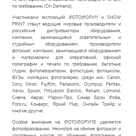
по требованию (On Demand).
Участниками экспозиций ФОТОФОРУМ и SHOW
PRINT станут ведущие мировые производители и
российские дистрибьюторы оборудования,
компании, занимающиеся осветительным и
студийным оборудованием, производители
фотокниг, компании, занимающиеся оборудованием
и материалами для оперативной, офисной
полиграфии и печати по требованию, багетные
студии, фотолаборатории, фотостудии, фотошколы,
ВУЗы, колледжи, фотогалереи, среди них: Canon,
Sony, Nikon, Fujifilm, Panasonic, Olympus, Pentax,
Xerox, Epson, Mitsubishi Electric, Rekam, Lomond,
Сивма, Аврас, Марко-Про, Синар Брон Фоба,
Foto.ru, Конверс, Яркий Мир, Онлайн Трейд и
многие другие.
Особое внимание на ФОТОФОРУМЕ уделяется
фотообразованию. Несмотря на обилие фотошкол и
ускоренных курсов по обучению фотосъемке и