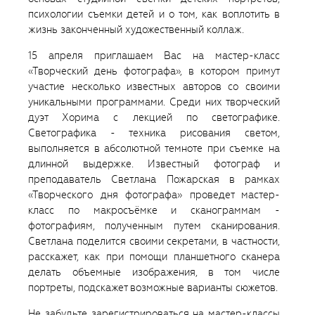
психологии съемки детей и о том, как воплотить в
жизнь законченный художественный коллаж.
15 апреля приглашаем Вас на мастер-класс
«Творческий день фотографа», в котором примут
участие несколько известных авторов со своими
уникальными программами. Среди них творческий
дуэт Хорима с лекцией по светографике.
Светографика - техника рисования светом,
выполняется в абсолютной темноте при съемке на
длинной выдержке. Известный фотограф и
преподаватель Светлана Пожарская в рамках
«Творческого дня фотографа» проведет мастер-
класс по макросъёмке и сканограммам -
фотографиям, полученным путем сканирования.
Светлана поделится своими секретами, в частности,
расскажет, как при помощи планшетного сканера
делать объемные изображения, в том числе
портреты, подскажет возможные варианты сюжетов.
Не забудьте зарегистрироваться на мастер-классы