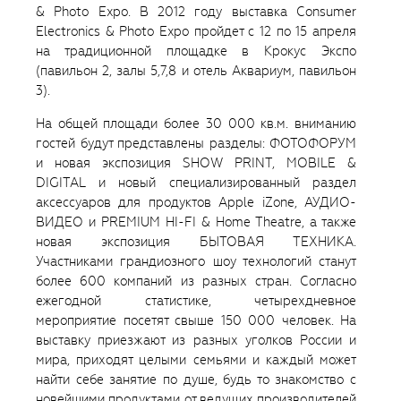
& Photo Expo. В 2012 году выставка Consumer
Electronics & Photo Expo пройдет с 12 по 15 апреля
на традиционной площадке в Крокус Экспо
(павильон 2, залы 5,7,8 и отель Аквариум, павильон
3).
На общей площади более 30 000 кв.м. вниманию
гостей будут представлены разделы: ФОТОФОРУМ
и новая экспозиция SHOW PRINT, MOBILE &
DIGITAL и новый специализированный раздел
аксессуаров для продуктов Apple iZone, АУДИО-
ВИДЕО и PREMIUM HI-FI & Home Theatre, а также
новая экспозиция БЫТОВАЯ ТЕХНИКА.
Участниками грандиозного шоу технологий станут
более 600 компаний из разных стран. Согласно
ежегодной статистике, четырехдневное
мероприятие посетят свыше 150 000 человек. На
выставку приезжают из разных уголков России и
мира, приходят целыми семьями и каждый может
найти себе занятие по душе, будь то знакомство с
новейшими продуктами от ведущих производителей