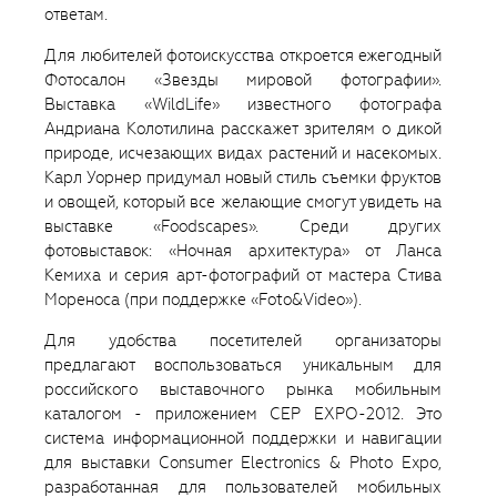
ответам.
Для любителей фотоискусства откроется ежегодный
Фотосалон «Звезды мировой фотографии».
Выставка «WildLife» известного фотографа
Андриана Колотилина расскажет зрителям о дикой
природе, исчезающих видах растений и насекомых.
Карл Уорнер придумал новый стиль съемки фруктов
и овощей, который все желающие смогут увидеть на
выставке «Foodscapes». Среди других
фотовыставок: «Ночная архитектура» от Ланса
Кемиха и серия арт-фотографий от мастера Стива
Мореноса (при поддержке «Foto&Video»).
Для удобства посетителей организаторы
предлагают воспользоваться уникальным для
российского выставочного рынка мобильным
каталогом - приложением CEP EXPO-2012. Это
система информационной поддержки и навигации
для выставки Consumer Electronics & Photo Expo,
разработанная для пользователей мобильных