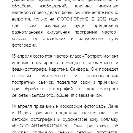
обработке изображений, поистине именитых
мастеров своего дела в большом количестве можно
встретить только на ФОТОФОРУМЕ. В 2012 году
для всех желающих будет предложена
разноплановая актуальная программа мастер-
классов от российских и зарубежных гуру
фотографии.
13 апреля состоится мастер-класс «Портрет: момент
истины» популярного немецкого рекламного и
фэшн-фотографа Карстена Сандера. Он проведет
несколько интересных и разноплановых
портретных съемок, поделится своими приемами
при обработке фотографий, а также раскроет
секреты «выгодного» общения с заказчиком.
14 апреля признанные московские фотографы Лана
и Игорь Гришины представят мастер-класс по
детской фотографии и художественному коллажу
«PHOTO+ART=PHOTOART». Они расскажут об
основах студийной съемки детских портретов,