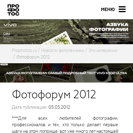
МЕНЮ
Prophotos.ru
Новости фототехники
Это интересно
Фотофорум 2012
Фотофорум 2012
Дата публикации:
05.03.2012
***Для всех любителей фотографии,
профессионалов и тех, кто только делает первые
шаги на этом поприще, вот уже много лет настоящей