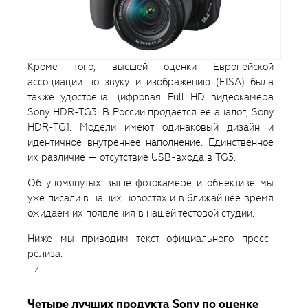
Кроме того, высшей оценки Европейской
ассоциации по звуку и изображению (EISA) была
также удостоена цифровая Full HD видеокамера
Sony HDR-TG3. В России продается ее аналог, Sony
HDR-TG1. Модели имеют одинаковый дизайн и
идентичное внутреннее наполнение. Единственное
их различие — отсутствие USB-входа в TG3.
Об упомянутых выше фотокамере и объективе мы
уже писали в наших новостях и в ближайшее время
ожидаем их появления в нашей тестовой студии.
Ниже мы приводим текст официального пресс-
релиза.
z
Четыре лучших продукта Sony по оценке