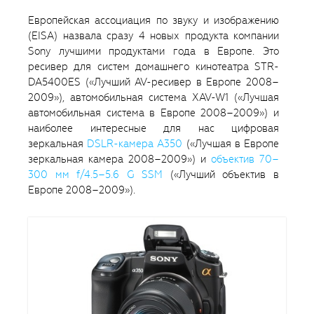
Европейская ассоциация по звуку и изображению
(EISA) назвала сразу 4 новых продукта компании
Sony лучшими продуктами года в Европе. Это
ресивер для систем домашнего кинотеатра STR-
DA5400ES («Лучший AV-ресивер в Европе 2008–
2009»), автомобильная система XAV-W1 («Лучшая
автомобильная система в Европе 2008–2009») и
наиболее интересные для нас цифровая
зеркальная
DSLR-камера А350
(«Лучшая в Европе
зеркальная камера 2008–2009») и
объектив 70–
300 мм f/4.5–5.6 G SSM
(«Лучший объектив в
Европе 2008–2009»).