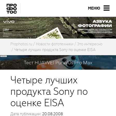
МЕНЮ
Prophotos.ru
Новости фототехники
Это интересно
Четыре лучших продукта Sony по оценке EISA
Четыре лучших
продукта Sony по
оценке EISA
Дата публикации:
20.08.2008