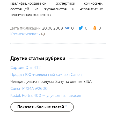
квалифицированной экспертной комиссией,
состоящей из журналистов и независимых
технических экспертов.
Дата публикации:
20.08.2008
0
0
0
Комментировать
Другие статьи рубрики
Capture One 4.1.2
Продан 100-миллионный компакт Canon
Четыре лучших продукта Sony по оценке EISA
Canon PIXMA iP2600
Kodak Portra 400 — улучшенная версия
Показать больше статей
81