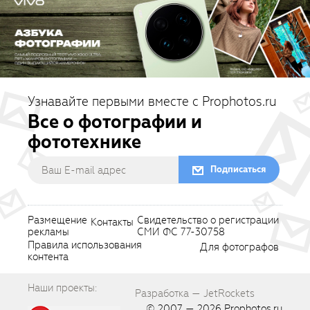
Узнавайте первыми вместе с Prophotos.ru
Все о фотографии и
фототехнике
Подписаться
Размещение
Свидетельство о регистрации
Контакты
рекламы
СМИ ФС 77-30758
Правила использования
Для фотографов
контента
Наши проекты:
Разработка — JetRockets
© 2007 — 2026
Prophotos.ru