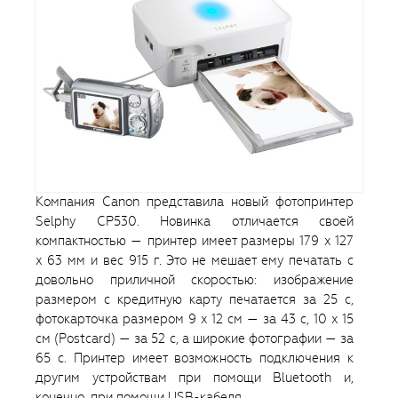
Компания Canon представила новый фотопринтер
Selphy CP530. Новинка отличается своей
компактностью — принтер имеет размеры 179 x 127
x 63 мм и вес 915 г. Это не мешает ему печатать с
довольно приличной скоростью: изображение
размером с кредитную карту печатается за 25 с,
фотокарточка размером 9 x 12 см — за 43 с, 10 x 15
см (Postcard) — за 52 с, а широкие фотографии — за
65 с. Принтер имеет возможность подключения к
другим устройствам при помощи Bluetooth и,
конечно, при помощи USB-кабеля.