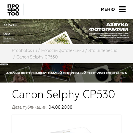
МЕНЮ
Prophotos.ru
Новости фототехники
Это интересно
Canon Selphy CP530
Canon Selphy CP530
Дата публикации:
04.08.2008