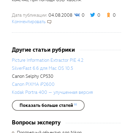
Дата публикации:
04.08.2008
0
0
0
Комментировать
Другие статьи рубрики
Picture Information Extractor PIE 4.2
SilverFast 6.6 для Mac OS 10.5
Canon Selphy CP530
Canon PIXMA iP2600
Kodak Portra 400 — улучшенная версия
Показать больше статей
66
Вопросы эксперту
Портретный объектив для Nikon