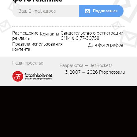
Подписаться
Размещение
Свидетельство о регистрации
Контакты
рекламы
СМИ ФС 77-30758
Правила использования
Для фотографов
контента
Наши проекты:
Разработка — JetRockets
© 2007 — 2026
Prophotos.ru