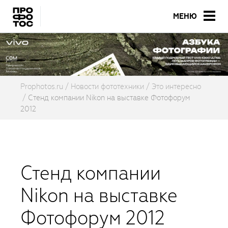
МЕНЮ
Prophotos.ru
Новости фототехники
Это интересно
Стенд компании Nikon на выставке Фотофорум
2012
Стенд компании
Nikon на выставке
Фотофорум 2012