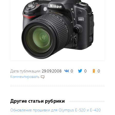
Дата публикации:
29.09.2008
0
0
0
Комментировать
Другие статьи рубрики
Обновление прошивки для Olympus E-520 и E-420