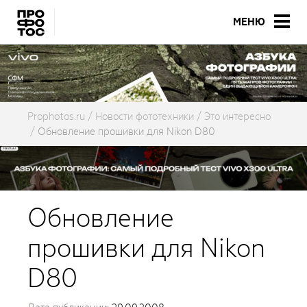
МЕНЮ
Prophotos.ru
Новости фототехники
Это интересно
Обновление прошивки для Nikon D80
Обновление
прошивки для Nikon
D80