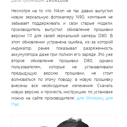
Дата публикации:
29.09.2008
Несмотря на то что Nikon не так давно выпустил
новую зеркальную фотокамеру N90, компания не
забывает поддерживать и свои старые модели:
производитель выпустил обновление прошивки
версии 1.11 для своей зеркальной камеры D80. В
этом обновлении устранена ошибка, из-за которой
индикатор ранее показывал разряженность
аккумулятора даже при полном его заряде. Это уже
второе обновление прошивки D80, однако
пользователям, которые не устанавливали
предыдущую версию прошивки, не стоит
волноваться по этому поводу: в новую прошивку
внесены все необходимые изменения. Скачать
новую версию и прочесть инструкцию по установке
можно на сайте производителя:
для Windows
;
для
Mac
.