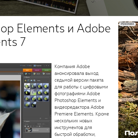
op Elements и Adobe
nts 7
Компания Adobe
анонсировала выход
седьмой версии пакета
для работы с цифровыми
фотографиями Adobe
Photoshop Elements и
видеоредактора Adobe
Premiere Elements. Кроме
нескольких новых
инструментов для
быстрой обработки,