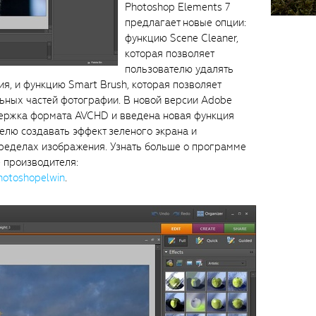
Photoshop Elements 7
предлагает новые опции:
функцию Scene Cleaner,
которая позволяет
пользователю удалять
я, и функцию Smart Brush, которая позволяет
ьных частей фотографии. В новой версии Adobe
держка формата AVCHD и введена новая функция
елю создавать эффект зеленого экрана и
пределах изображения. Узнать больше о программе
е производителя:
hotoshopelwin
.