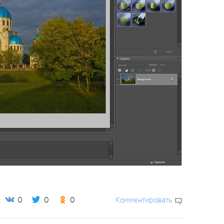
0
0
0
Комментировать