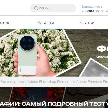
Подпишитесь
на наши новости
ателя
Новости
Статьи
Это интересно
Adobe Photoshop Elements и Adobe Premiere El