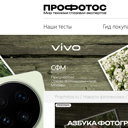
Наши тесты
Гид покуп
Prophotos.ru
Новости фототехники