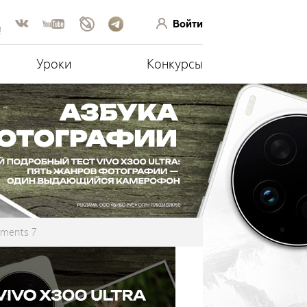
Войти
!
Уроки
Конкурсы
ements 7