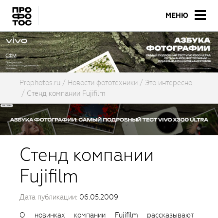
МЕНЮ
Prophotos.ru
Новости фототехники
Это интересно
Стенд компании Fujifilm
Стенд компании
Fujifilm
Дата публикации:
06.05.2009
О новинках компании Fujifilm рассказывают