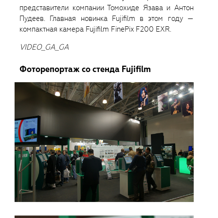
представители компании Томохиде Язава и Антон
Пудеев. Главная новинка Fujifilm в этом году —
компактная камера Fujifilm FinePix F200 EXR.
VIDEO_GA_GA
Фоторепортаж со стенда Fujifilm