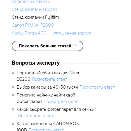
Интервью с Pentax
Стенд компании Epson
Стенд компании Fujifilm
Canon PIXMA iP2600
Kodak Portra 400 — улучшенная версия
Показать больше статей
225
Вопросы эксперту
Портретный объектив для Nikon
D3200
Посмотреть ответ
Выбор камеры за 40-50 тысяч
Посмотреть ответ
Помогите чайнику найти свой
фотоаппарат
Посмотреть ответ
Какой выбрать фотоаппарат для семьи?
Посмотреть ответ
Карта памяти для CANON EOS
100D
Посмотреть ответ