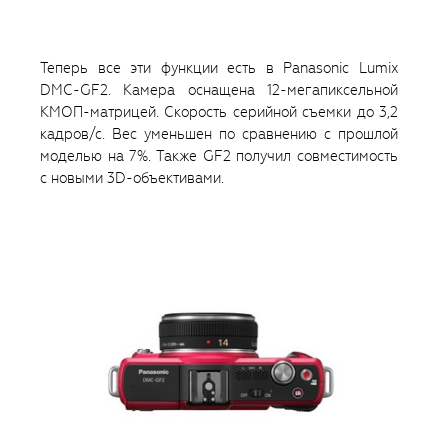
Теперь все эти функции есть в Panasonic Lumix
DMC-GF2. Камера оснащена 12-мегапиксельной
КМОП-матрицей. Скорость серийной съемки до 3,2
кадров/с. Вес уменьшен по сравнению с прошлой
моделью на 7%. Также GF2 получил совместимость
с новыми 3D-объективами.