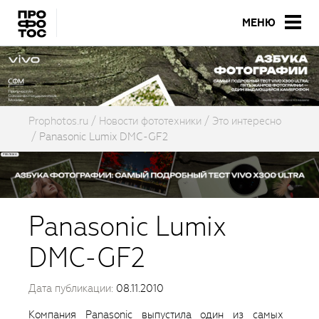
МЕНЮ
Prophotos.ru
Новости фототехники
Это интересно
Panasonic Lumix DMC-GF2
Panasonic Lumix
DMC-GF2
Дата публикации:
08.11.2010
Компания Panasonic выпустила один из самых