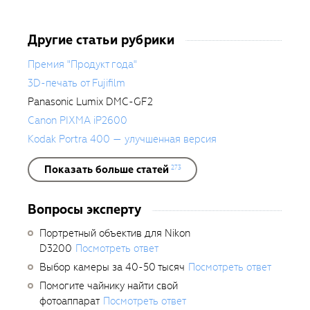
Другие статьи рубрики
Премия "Продукт года"
3D-печать от Fujifilm
Panasonic Lumix DMC-GF2
Canon PIXMA iP2600
Kodak Portra 400 — улучшенная версия
Показать больше статей
273
Вопросы эксперту
Портретный объектив для Nikon
D3200
Посмотреть ответ
Выбор камеры за 40-50 тысяч
Посмотреть ответ
Помогите чайнику найти свой
фотоаппарат
Посмотреть ответ