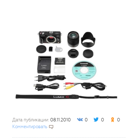
Дата публикации:
08.11.2010
0
0
0
Комментировать