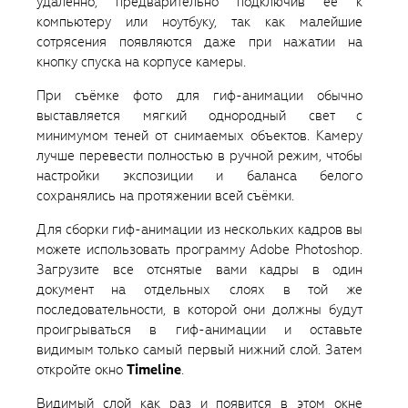
удалённо, предварительно подключив её к
компьютеру или ноутбуку, так как малейшие
сотрясения появляются даже при нажатии на
кнопку спуска на корпусе камеры.
При съёмке фото для гиф-анимации обычно
выставляется мягкий однородный свет с
минимумом теней от снимаемых объектов. Камеру
лучше перевести полностью в ручной режим, чтобы
настройки экспозиции и баланса белого
сохранялись на протяжении всей съёмки.
Для сборки гиф-анимации из нескольких кадров вы
можете использовать программу Adobe Photoshop.
Загрузите все отснятые вами кадры в один
документ на отдельных слоях в той же
последовательности, в которой они должны будут
проигрываться в гиф-анимации и оставьте
видимым только самый первый нижний слой. Затем
откройте окно
Timeline
.
Видимый слой как раз и появится в этом окне