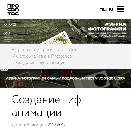
МЕНЮ
Prophotos.ru
Уроки фотографии
Фотообработка в Photoshop
Создание гиф-анимации
Создание гиф-
анимации
Дата публикации:
21.12.2017