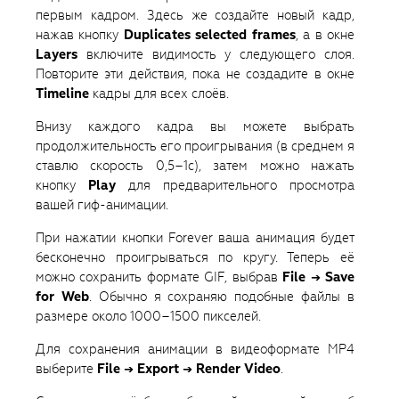
первым кадром. Здесь же создайте новый кадр,
нажав кнопку
Duplicates selected frames
, а в окне
Layers
включите видимость у следующего слоя.
Повторите эти действия, пока не создадите в окне
Timeline
кадры для всех слоёв.
Внизу каждого кадра вы можете выбрать
продолжительность его проигрывания (в среднем я
ставлю скорость 0,5–1с), затем можно нажать
кнопку
Play
для предварительного просмотра
вашей гиф-анимации.
При нажатии кнопки Forever ваша анимация будет
бесконечно проигрываться по кругу. Теперь её
можно сохранить формате GIF, выбрав
File → Save
for Web
. Обычно я сохраняю подобные файлы в
размере около 1000–1500 пикселей.
Для сохранения анимации в видеоформате MP4
выберите
File → Export → Render Video
.