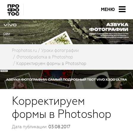
МЕНЮ
Prophotos.ru
Уроки фотографии
Фотообработка в Photoshop
Корректируем формы в Photoshop
Корректируем
формы в Photoshop
Дата публикации:
03.08.2017