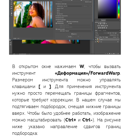
В открытом окне нажимаем
W
, чтобы вызвать
инструмент
«Деформация»/ForwardWarp
.
Размером инструмента можно управлять
клавишами
[
и
]
. Для применения инструмента
нужно просто перемещать границы фрагментов,
которые требуют коррекции. В нашем случае мы
подтягиваем подбородок, смещая нижние границы
вверх. Чтобы было удобнее работать, изображение
можно масштабировать (
Ctrl+
и
Ctrl-
). На рисунке
ниже указано направление сдвигов границ
подбородка: