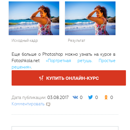
Исходный кадр
Результат
Еще больше о Photoshop можно узнать на курсе в
Fotoshkola.net
«Портретная ретушь. Простые
решения»
.
Дата публикации:
03.08.2017
0
0
0
Комментировать