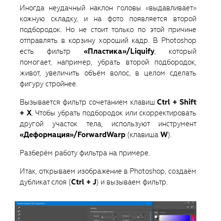
Иногда неудачный наклон головы «выдавливает»
кожную складку, и на фото появляется второй
подбородок. Но не стоит только по этой причине
отправлять в корзину хороший кадр. В Photoshop
есть фильтр
«Пластика»/Liquify
, который
помогает, например, убрать второй подбородок,
живот, увеличить объём волос, в целом сделать
фигуру стройнее.
Вызывается фильтр сочетанием клавиш
Ctrl + Shift
+ X
. Чтобы убрать подбородок или скорректировать
другой участок тела, используют инструмент
«Деформация»/ForwardWarp
(клавиша
W
).
Разберём работу фильтра на примере.
Итак, открываем изображение в Photoshop, создаём
дубликат слоя (
Ctrl + J
) и вызываем фильтр.