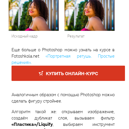
Исходный кадр
Результат
Еще больше о Photoshop можно узнать на курсе в
Fotoshkola.net
«Портретная ретушь. Простые
решения»
.
Аналогичным образом c помощью Photoshop можно
сделать фигуру стройнее.
Алгоритм такой же: открываем изображение,
создаём дубликат слоя, вызываем фильтр
«Пластика»/Liquify
, выбираем инструмент