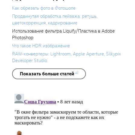
и обработке фотографий.
Как обрезать фото в Фотошопе
Продвинутая обработка пейзажа: ретушь,
цветокоррекция, кадрирование
Использование фильтра Liquify/Пластика в Adobe
Photoshop
Что такое HDR изображение
RAW-конвертеры: Lightroom, Apple Aperture, Silkypix
Developer Studio
Показать больше статей
40