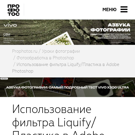
МЕНЮ
Prophotos.ru
Уроки фотографии
Фотообработка в Photoshop
Использование фильтра Liquify/Пластика в Adobe
Photoshop
Использование
фильтра Liquify/