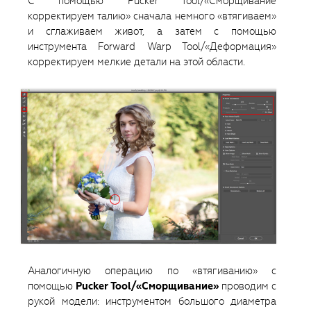
С помощью Pucker Tool/«Сморщивание
корректируем талию» сначала немного «втягиваем»
и сглаживаем живот, а затем с помощью
инструмента Forward Warp Tool/«Деформация»
корректируем мелкие детали на этой области.
Аналогичную операцию по «втягиванию» с
помощью
Pucker Tool/«Сморщивание»
проводим с
рукой модели: инструментом большого диаметра