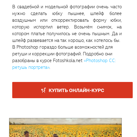
В свадебной и модельной фотографии очень часто
нужно сделать юбку пышнее, шлейф более
воздушным или откорректировать форму юбки,
которую испортил ветер. Возьмём снимок, на
котором платье получилось не очень пышным. Да и
шлейф развевается на так хорошо, как хотелось бы.
В Photoshop гораздо больше возможностей для
ретуши и коррекции фотографий. Подробно они
разобраны в курсе Fotoshkola.net
«Photoshop CC:
ретушь портрета»
.