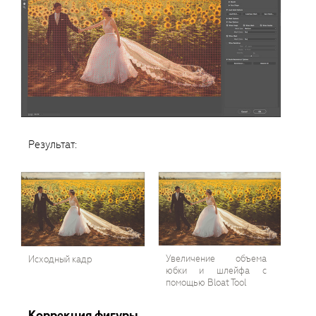
Результат:
Увеличение объема
Исходный кадр
юбки и шлейфа с
помощью Bloat Tool
Коррекция фигуры