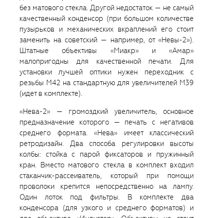
без матового стекла. Другой недостаток — не самый
качественный конденсор (при большом количестве
пузырьков и механических вкраплений его стоит
заменить на советский — например, от «Невы-2»).
Штатные объективы «Миакр» и «Амар»
малопригодны для качественной печати. Для
установки лучшей оптики нужен переходник с
резьбы М42 на стандартную для увеличителей М39
(идет в комплекте).
«Нева-2» — громоздкий увеличитель, основное
предназначение которого — печать с негативов
среднего формата. «Нева» имеет классический
ретродизайн. Два способа регулировки высоты
колбы: стойка с парой фиксаторов и пружинный
кран. Вместо матового стекла в комплект входил
стаканчик-рассеиватель, который при помощи
проволоки крепится непосредственно на лампу.
Один лоток под фильтры. В комплекте два
конденсора (для узкого и среднего форматов) и