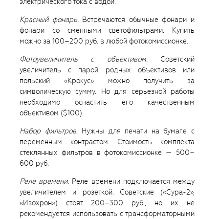
электрического тока с водой.
Красный фонарь.
Встречаются обычные фонари и
фонари со сменными светофильтрами. Купить
можно за 100–200 руб. в любой фотокомиссионке.
Фотоувеличитель с объективом.
Советский
увеличитель с парой родных объективов или
польский «Крокус» можно получить за
символическую сумму. Но для серьезной работы
необходимо оснастить его качественным
объективом ($100).
Набор фильтров.
Нужны для печати на бумаге с
переменным контрастом. Стоимость комплекта
стеклянных фильтров в фотокомиссионке — 500–
600 руб.
Реле времени.
Реле времени подключается между
увеличителем и розеткой. Советские («Сура-2»,
«Изохрон») стоят 200–300 руб., но их не
рекомендуется использовать с трансформаторными