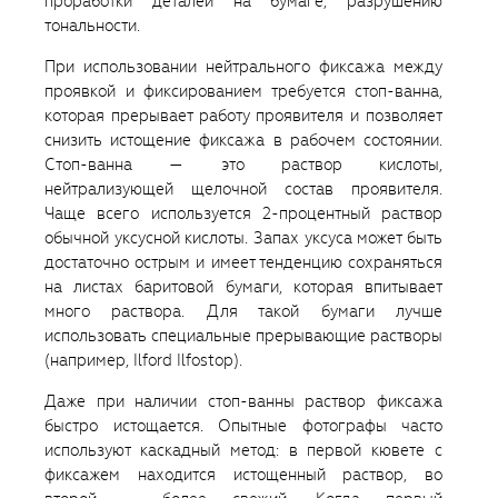
проработки деталей на бумаге, разрушению
тональности.
При использовании нейтрального фиксажа между
проявкой и фиксированием требуется стоп-ванна,
которая прерывает работу проявителя и позволяет
снизить истощение фиксажа в рабочем состоянии.
Стоп-ванна — это раствор кислоты,
нейтрализующей щелочной состав проявителя.
Чаще всего используется 2-процентный раствор
обычной уксусной кислоты. Запах уксуса может быть
достаточно острым и имеет тенденцию сохраняться
на листах баритовой бумаги, которая впитывает
много раствора. Для такой бумаги лучше
использовать специальные прерывающие растворы
(например, Ilford Ilfostop).
Даже при наличии стоп-ванны раствор фиксажа
быстро истощается. Опытные фотографы часто
используют каскадный метод: в первой кювете с
фиксажем находится истощенный раствор, во