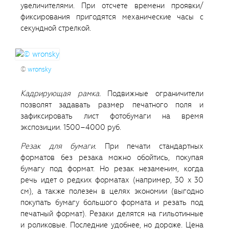
увеличителями. При отсчете времени проявки/
фиксирования пригодятся механические часы с
секундной стрелкой.
©
wronsky
Кадрирующая рамка.
Подвижные ограничители
позволят задавать размер печатного поля и
зафиксировать лист фотобумаги на время
экспозиции. 1500–4000 руб.
Резак для бумаги.
При печати стандартных
форматов без резака можно обойтись, покупая
бумагу под формат. Но резак незаменим, когда
речь идет о редких форматах (например, 30 x 30
см), а также полезен в целях экономии (выгодно
покупать бумагу большого формата и резать под
печатный формат). Резаки делятся на гильотинные
и роликовые. Последние удобнее, но дороже. Цена