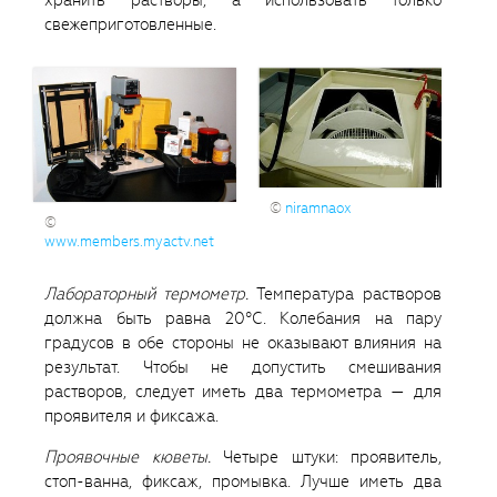
свежеприготовленные.
©
niramnaox
©
www.members.myactv.net
Лабораторный термометр.
Температура растворов
должна быть равна 20°С. Колебания на пару
градусов в обе стороны не оказывают влияния на
результат. Чтобы не допустить смешивания
растворов, следует иметь два термометра — для
проявителя и фиксажа.
Проявочные кюветы.
Четыре штуки: проявитель,
стоп-ванна, фиксаж, промывка. Лучше иметь два