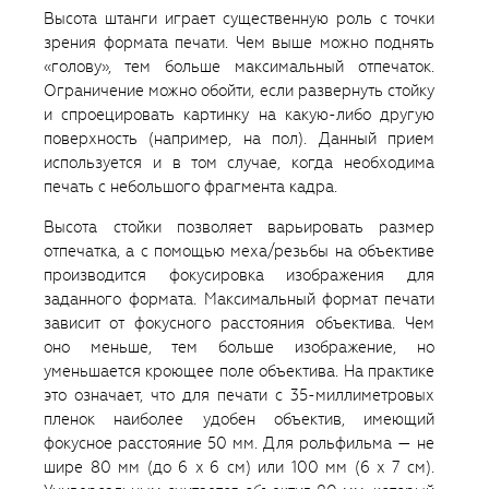
Высота штанги играет существенную роль с точки
зрения формата печати. Чем выше можно поднять
«голову», тем больше максимальный отпечаток.
Ограничение можно обойти, если развернуть стойку
и спроецировать картинку на какую-либо другую
поверхность (например, на пол). Данный прием
используется и в том случае, когда необходима
печать с небольшого фрагмента кадра.
Высота стойки позволяет варьировать размер
отпечатка, а с помощью меха/резьбы на объективе
производится фокусировка изображения для
заданного формата. Максимальный формат печати
зависит от фокусного расстояния объектива. Чем
оно меньше, тем больше изображение, но
уменьшается кроющее поле объектива. На практике
это означает, что для печати с 35-миллиметровых
пленок наиболее удобен объектив, имеющий
фокусное расстояние 50 мм. Для рольфильма — не
шире 80 мм (до 6 x 6 см) или 100 мм (6 x 7 см).