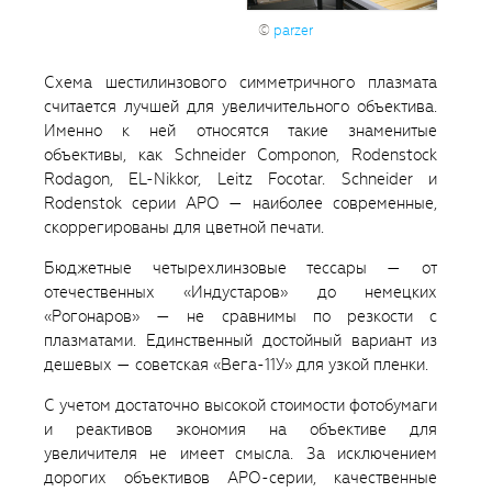
©
parzer
Схема шестилинзового симметричного плазмата
считается лучшей для увеличительного объектива.
Именно к ней относятся такие знаменитые
объективы, как Schneider Componon, Rodenstock
Rodagon, EL-Nikkor, Leitz Focotar. Schneider и
Rodenstok серии APO — наиболее современные,
скоррегированы для цветной печати.
Бюджетные четырехлинзовые тессары — от
отечественных «Индустаров» до немецких
«Рогонаров» — не сравнимы по резкости с
плазматами. Единственный достойный вариант из
дешевых — советская «Вега-11У» для узкой пленки.
С учетом достаточно высокой стоимости фотобумаги
и реактивов экономия на объективе для
увеличителя не имеет смысла. За исключением
дорогих объективов APO-серии, качественные