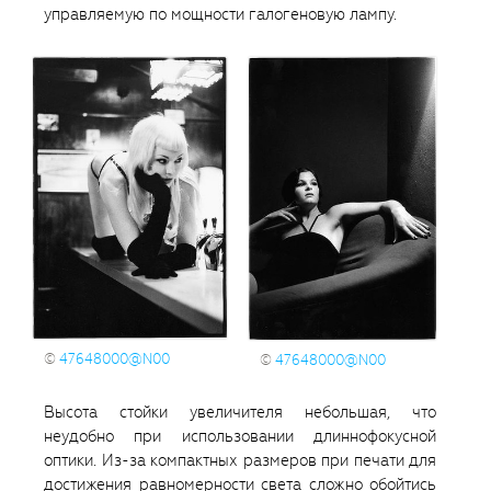
управляемую по мощности галогеновую лампу.
©
47648000@N00
©
47648000@N00
Высота стойки увеличителя небольшая, что
неудобно при использовании длиннофокусной
оптики. Из-за компактных размеров при печати для
достижения равномерности света сложно обойтись