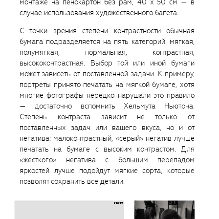
монтаже на пенокартон без рам, 40 x 50 см — в
случае использования художественного багета.
С точки зрения степени контрастности обычная
бумага подразделяется на пять категорий: мягкая,
полумягкая, нормальная, контрастная,
высококонтрастная. Выбор той или иной бумаги
может зависеть от поставленной задачи. К примеру,
портреты принято печатать на мягкой бумаге, хотя
многие фотографы нередко нарушали это правило
— достаточно вспомнить Хельмута Ньютона.
Степень контраста зависит не только от
поставленных задач или вашего вкуса, но и от
негатива: малоконтрастный, «серый» негатив лучше
печатать на бумаге с высоким контрастом. Для
«жесткого» негатива с большим перепадом
яркостей лучше подойдут мягкие сорта, которые
позволят сохранить все детали.