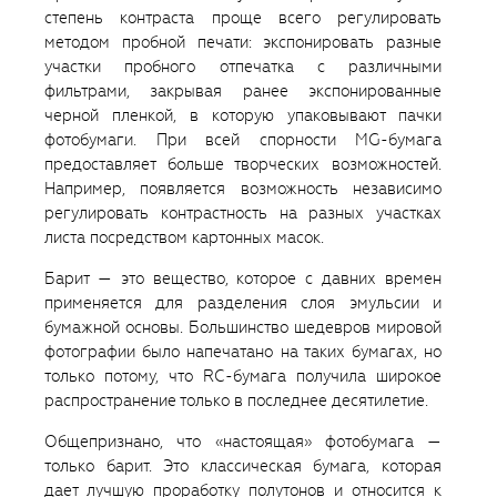
степень контраста проще всего регулировать
методом пробной печати: экспонировать разные
участки пробного отпечатка с различными
фильтрами, закрывая ранее экспонированные
черной пленкой, в которую упаковывают пачки
фотобумаги. При всей спорности MG-бумага
предоставляет больше творческих возможностей.
Например, появляется возможность независимо
регулировать контрастность на разных участках
листа посредством картонных масок.
Барит — это вещество, которое с давних времен
применяется для разделения слоя эмульсии и
бумажной основы. Большинство шедевров мировой
фотографии было напечатано на таких бумагах, но
только потому, что RC-бумага получила широкое
распространение только в последнее десятилетие.
Общепризнано, что «настоящая» фотобумага —
только барит. Это классическая бумага, которая
дает лучшую проработку полутонов и относится к