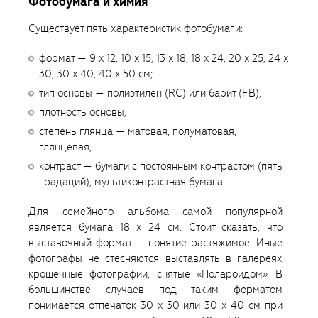
Фотобумага и химия
Существует пять характеристик фотобумаги:
формат — 9 x 12, 10 x 15, 13 x 18, 18 x 24, 20 x 25, 24 x
30, 30 x 40, 40 x 50 см;
тип основы — полиэтилен (RC) или барит (FB);
плотность основы;
степень глянца — матовая, полуматовая,
глянцевая;
контраст — бумаги с постоянным контрастом (пять
градаций), мультиконтрастная бумага.
Для семейного альбома самой популярной
является бумага 18 x 24 см. Стоит сказать, что
выставочный формат — понятие растяжимое. Иные
фотографы не стесняются выставлять в галереях
крошечные фотографии, снятые «Полароидом». В
большинстве случаев под таким форматом
понимается отпечаток 30 x 30 или 30 x 40 см при