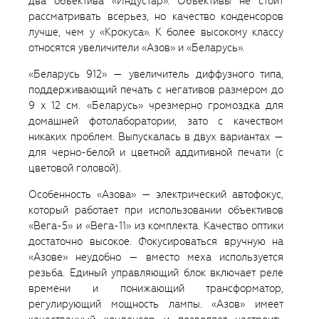
два объектива «Индустар». Объективы не стоит
рассматривать всерьез, но качество конденсоров
лучше, чем у «Крокуса». К более высокому классу
относятся увеличители «Азов» и «Беларусь».
«Беларусь 912» — увеличитель диффузного типа,
поддерживающий печать с негативов размером до
9 x 12 см. «Беларусь» чрезмерно громоздка для
домашней фотолаборатории, зато с качеством
никаких проблем. Выпускалась в двух вариантах —
для черно-белой и цветной аддитивной печати (с
цветовой головой).
Особенность «Азова» — электрический автофокус,
который работает при использовании объективов
«Вега-5» и «Вега-11» из комплекта. Качество оптики
достаточно высокое. Фокусироваться вручную на
«Азове» неудобно — вместо меха используется
резьба. Единый управляющий блок включает реле
времени и понижающий трансформатор,
регулирующий мощность лампы. «Азов» имеет