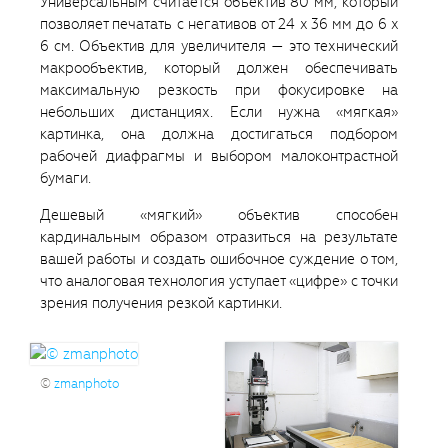
Универсальным считается объектив 80 мм, который
позволяет печатать с негативов от 24 x 36 мм до 6 x
6 см. Объектив для увеличителя — это технический
макрообъектив, который должен обеспечивать
максимальную резкость при фокусировке на
небольших дистанциях. Если нужна «мягкая»
картинка, она должна достигаться подбором
рабочей диафрагмы и выбором малоконтрастной
бумаги.
Дешевый «мягкий» объектив способен
кардинальным образом отразиться на результате
вашей работы и создать ошибочное суждение о том,
что аналоговая технология уступает «цифре» с точки
зрения получения резкой картинки.
©
zmanphoto