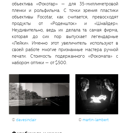
объектива «Фокотар» — для 35-миллиметровой
пленки и рольфильма. С точки зрения пластики
объективы Focotar, как считается, превосходят
продукты от «Роденшток» и «Шнайдер».
Неудивительно, ведь их делала та самая фирма,
которая до сих пор выпускает легендарные
«Лейки». Именно этот увеличитель используют в
своей работе многие признанные мастера ручной
печати. Стоимость подержанного «Фокомата» с
набором оптики — от $500.
©
davesinclair
©
martin-lambert