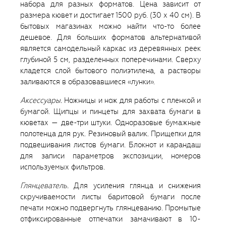
набора для разных форматов. Цена зависит от
размера кювет и достигает 1500 руб. (30 x 40 см). В
бытовых магазинах можно найти что-то более
дешевое. Для больших форматов альтернативой
является самодельный каркас из деревянных реек
глубиной 5 см, разделенных поперечинами. Сверху
кладется слой бытового полиэтилена, а растворы
заливаются в образовавшиеся «лунки».
Аксессуары.
Ножницы и нож для работы с пленкой и
бумагой. Щипцы и пинцеты для захвата бумаги в
кюветах — две-три штуки. Одноразовые бумажные
полотенца для рук. Резиновый валик. Прищепки для
подвешивания листов бумаги. Блокнот и карандаш
для записи параметров экспозиции, номеров
используемых фильтров.
Глянцеватель.
Для усиления глянца и снижения
скручиваемости листы баритовой бумаги после
печати можно подвергнуть глянцеванию. Промытые
отфиксированные отпечатки замачивают в 10-