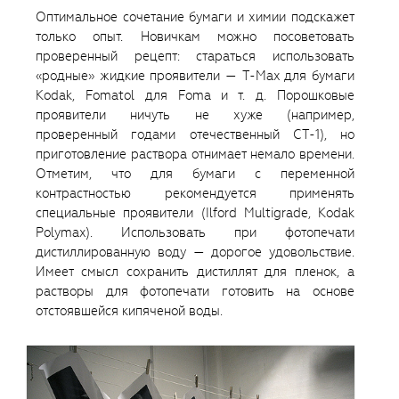
Оптимальное сочетание бумаги и химии подскажет
только опыт. Новичкам можно посоветовать
проверенный рецепт: стараться использовать
«родные» жидкие проявители — T-Max для бумаги
Kodak, Fomatol для Foma и т. д. Порошковые
проявители ничуть не хуже (например,
проверенный годами отечественный СТ-1), но
приготовление раствора отнимает немало времени.
Отметим, что для бумаги с переменной
контрастностью рекомендуется применять
специальные проявители (Ilford Multigrade, Kodak
Polymax). Использовать при фотопечати
дистиллированную воду — дорогое удовольствие.
Имеет смысл сохранить дистиллят для пленок, а
растворы для фотопечати готовить на основе
отстоявшейся кипяченой воды.