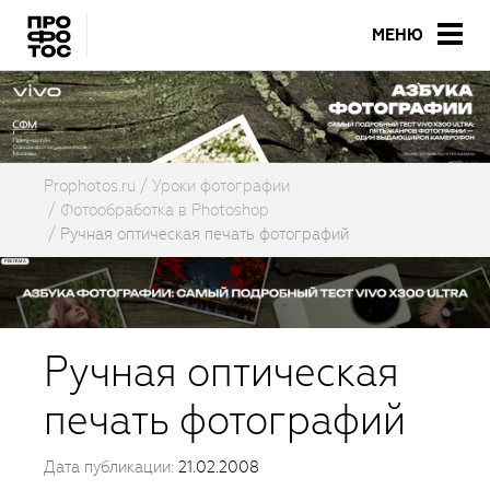
МЕНЮ
Prophotos.ru
Уроки фотографии
Фотообработка в Photoshop
Ручная оптическая печать фотографий
Ручная оптическая
печать фотографий
Дата публикации:
21.02.2008