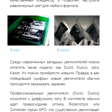
качественный конденсор и позволяет настроить
равномерный свет для любого формата.
©
parzer
©
blpz
Среди современных западных увеличителей можно
отметить такие модели, как Durst, Dunco, Jobo,
Kaiser. Их можно приобрести новыми. Правда, в век
победившей «цифры» новые увеличители обычно
приходится заказывать заранее.
Профессиональные увеличители (Durst, Dunco)
относятся к диффузному типу. В комплекте обычно
идет превосходная оптика Rodenstock или
Schneider серии APO, что существенно увеличивает