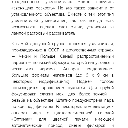
конденсорных увеличителях можно получить
«звенящую резкость». Но это также зависит и от
установленного объектива. Вместе с тем этот тип
увеличителей универсален, так как всегда есть
возможность сделать свет мягче, установив за
лампой растровый рассеиватель.
К самой доступной группе относятся увеличители,
произведенные в СССР и дружественных странах
— Чехии и Польше. Самый распространенный
вариант — польский «Крокус», который выпускался в
нескольких версиях. Аппарат поддерживает
большие форматы негативов (до 6 x 9 см в
некоторых модификациях). Подъем головы
производится вращением рукоятки. Для грубой
фокусировки служит мех, для более точной —
резьба на объективе. Штатно предусмотрена пара
лотков под фильтры. В некоторых комплектациях
аппарат идет с цветосмесительной головой
«Оптимак» для цветной печати, имеющей
автоматический привод смены фильтров и