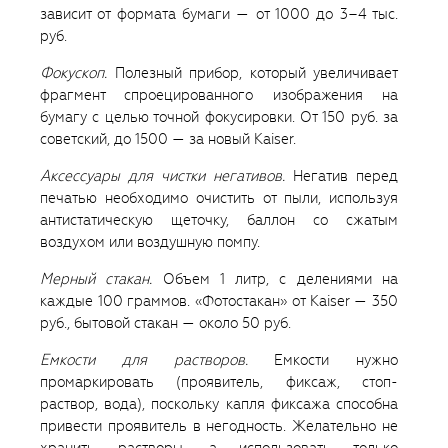
зависит от формата бумаги — от 1000 до 3–4 тыс.
руб.
Фокускоп.
Полезный прибор, который увеличивает
фрагмент спроецированного изображения на
бумагу с целью точной фокусировки. От 150 руб. за
советский, до 1500 — за новый Kaiser.
Аксессуары для чистки негативов.
Негатив перед
печатью необходимо очистить от пыли, используя
антистатическую щеточку, баллон со сжатым
воздухом или воздушную помпу.
Мерный стакан.
Объем 1 литр, с делениями на
каждые 100 граммов. «Фотостакан» от Kaiser — 350
руб., бытовой стакан — около 50 руб.
Емкости для растворов.
Емкости нужно
промаркировать (проявитель, фиксаж, стоп-
раствор, вода), поскольку капля фиксажа способна
привести проявитель в негодность. Желательно не
хранить растворы, а использовать только