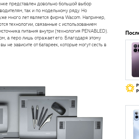
рынке представлен довольно большой выбор
водителям, так и по модельному ряду. Но
 уже много лет является фирма Wacom. Например,
тся технологии, связанные с использованием
з источника питания внутри (технология PENABLED).
Посл
м, а перо лишь отражает его. Благодаря этому
 вы не зависите от батареек, которые могут сесть в
Р
р