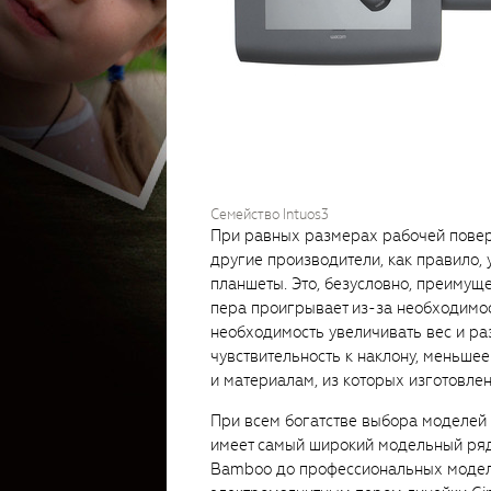
Семейство Intuos3
При равных размерах рабочей поверх
другие производители, как правило, 
планшеты. Это, безусловно, преимуще
пера проигрывает из-за необходимос
необходимость увеличивать вес и ра
чувствительность к наклону, меньше
и материалам, из которых изготовлен
При всем богатстве выбора моделе
имеет самый широкий модельный ряд
Bamboo до профессиональных модел