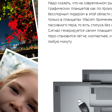
Надо сказать, что на современном 
графических планшетов как по произ
бесспорным лидером в этой области
только в планшетах Wacom применяю
пассивного пера, то есть стилуса бе
Сигнал генерируется самим планшето
перо становится легче, компактнее, и
любую минуту.