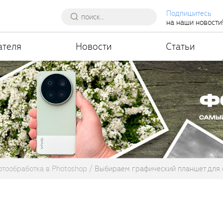
Подпишитесь
на наши новости
ателя
Новости
Статьи
тообработка в Photoshop
Выбираем графический планшет для