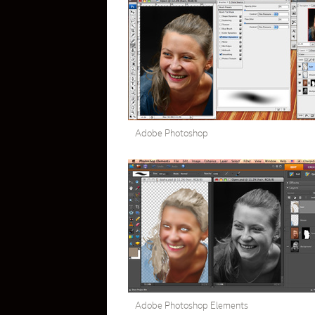
Adobe Photoshop
Adobe Photoshop Elements