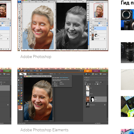
Гид 
Adobe Photoshop
Adobe Photoshop Elements