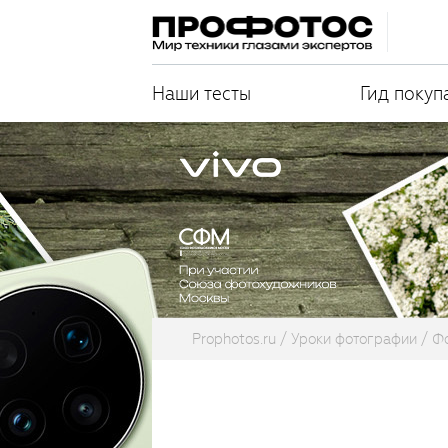
Наши тесты
Гид покуп
Prophotos.ru
Уроки фотографии
Фо