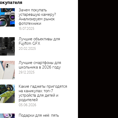
покупателя
Зачем покупать
устаревшую камеру?
Анализируем рынок
фототехники
15.07.2025
Лучшие объективы для
Fujifilm GFX
20.02.2025
Лучшие смартфоны для
школьника в 2026 году
29.12.2025
Какие гаджеты пригодятся
на каникулах: топ-7
устройств для детей и
родителей
05.06.2026
Подарки для неё: пять