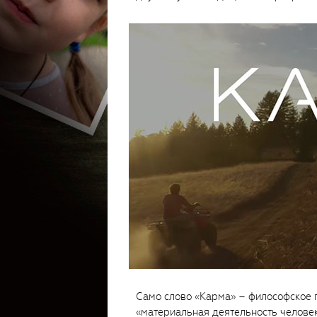
Само слово «Карма» – философское п
«материальная деятельность человек