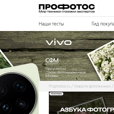
Наши тесты
Гид покуп
Prophotos.ru
Новости фототехники