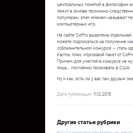
центральных понятий в философии ин
лежит в основе причинно-следственн
популярен, этим именем называют пе
компьютерных игр.
На сайте GoPro выделена отдельная
можете подписаться на получение нов
соблазнительном конкурсе – стать од
Karma, плюс «призовой пакет от GoP
Причем для участия в конкурсе не ну
лишь… постоянно проживать в США.
Ну и как, есть ли у вас там друзья-зн
Дата публикации:
11.12.2015
Другие статьи рубрики
В США вводится обязательная регис