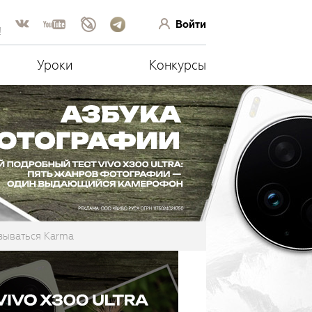
Войти
!
Уроки
Конкурсы
азываться Karma