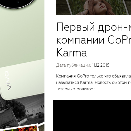
Первый дрон-м
компании GoPr
Karma
Дата публикации:
11.12.2015
Компания GoPro только что объявила
называться Karma. Новость об этом 
тизерным роликом: