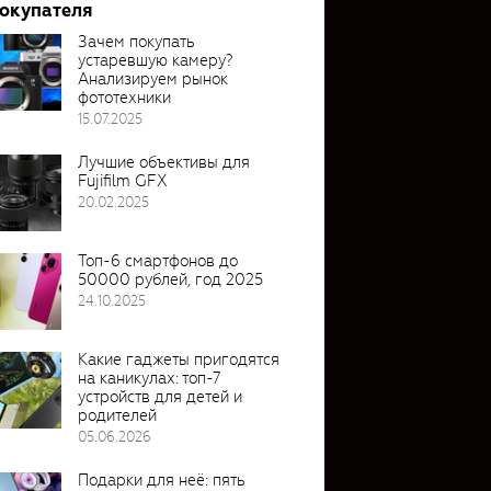
покупателя
Зачем покупать
устаревшую камеру?
Анализируем рынок
фототехники
15.07.2025
Лучшие объективы для
Fujifilm GFX
20.02.2025
Топ-6 смартфонов до
50000 рублей, год 2025
24.10.2025
Какие гаджеты пригодятся
на каникулах: топ-7
устройств для детей и
родителей
05.06.2026
Подарки для неё: пять