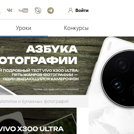
Войти
!
Уроки
Конкурсы
калотипии и бумажных фотографий