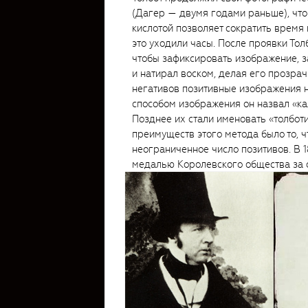
(Дагер — двумя годами раньше), что
кислотой позволяет сократить время 
это уходили часы. После проявки То
чтобы зафиксировать изображение, з
и натирал воском, делая его прозрач
негативов позитивные изображения 
способом изображения он назвал «ка
Позднее их стали именовать «толбот
преимуществ этого метода было то, 
неограниченное число позитивов. В 
медалью Королевского общества за с