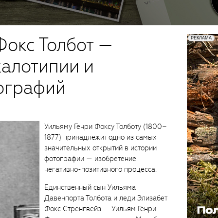
Фокс Толбот —
калотипии и
ографий
Уильяму Генри Фоксу Толботу (1800–
1877) принадлежит одно из самых
значительных открытий в истории
фотографии — изобретение
негативно-позитивного процесса.
Единственный сын Уильяма
Давенпорта Толбота и леди Элизабет
Фокс Стренгвейз — Уильям Генри