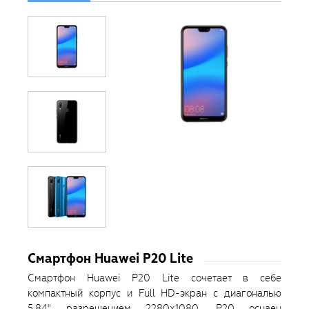
Смартфон Huawei P20 Lite
Смартфон Huawei P20 Lite сочетает в себе
компактный корпус и Full HD-экран с диагональю
5,84" разрешением 2280х1080. Р20 оснаен