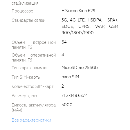
стабилизация
HiSilicon Kirin 629
Процессор
3G, 4G LTE, HSDPA, HSPA+,
Стандарты связи
EDGE, GPRS, WAP, GSM
900/1800/1900
64
Объем встроенной
памяти, Гб
4
Объем оперативной
памяти, Гб
MicroSD до 256Gb
Тип карты памяти
nano SIM
Тип SIM-карты
2
Количество SIM-карт
71.2x148.6x7.4
Размеры, мм
3000
Емкость аккумулятора
(мАч)
Все характеристики