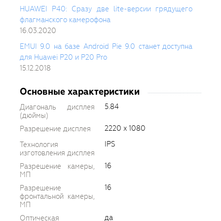
HUAWEI P40: Сразу две lite-версии грядущего
флагманского камерофона
16.03.2020
EMUI 9.0 на базе Android Pie 9.0 станет доступна
для Huawei P20 и P20 Pro
15.12.2018
Основные характеристики
5.84
Диагональ дисплея
(дюймы)
2220 x 1080
Разрешение дисплея
IPS
Технология
изготовления дисплея
16
Разрешение камеры,
МП
16
Разрешение
фронтальной камеры,
МП
да
Оптическая