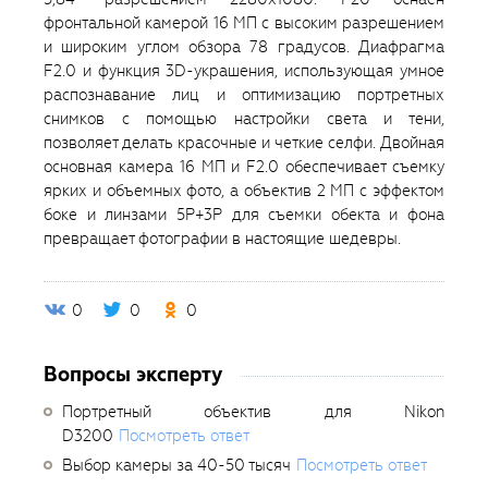
фронтальной камерой 16 МП с высоким разрешением
и широким углом обзора 78 градусов. Диафрагма
F2.0 и функция 3D-украшения, использующая умное
распознавание лиц и оптимизацию портретных
снимков с помощью настройки света и тени,
позволяет делать красочные и четкие селфи. Двойная
основная камера 16 МП и F2.0 обеспечивает съемку
ярких и объемных фото, а объектив 2 МП с эффектом
боке и линзами 5Р+3Р для съемки обекта и фона
превращает фотографии в настоящие шедевры.
0
0
0
Вопросы эксперту
Портретный объектив для Nikon
D3200
Посмотреть ответ
Выбор камеры за 40-50 тысяч
Посмотреть ответ