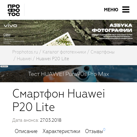
МЕНЮ
Prophotos.ru
Каталог фототехники
Смартфоны
Huawei
Huawei P20 Lite
Смартфон Huawei
P20 Lite
Дата анонса:
27.03.2018
0
Описание
Характеристики
Отзывы