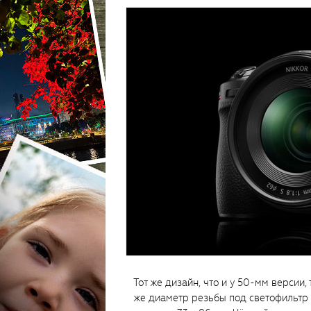
Тот же дизайн, что и у 50-мм версии, 
же диаметр резьбы под светофильтр 