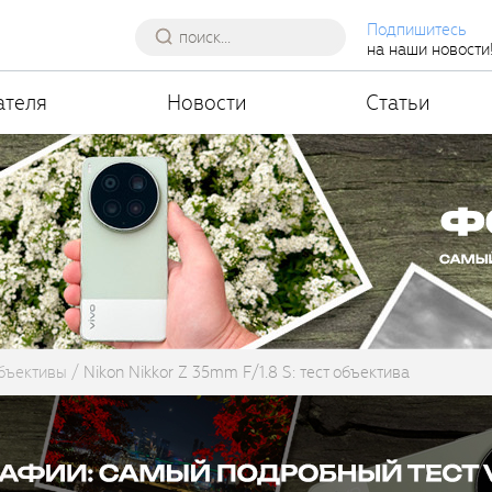
Подпишитесь
на наши новости
ателя
Новости
Статьи
бъективы
Nikon Nikkor Z 35mm F/1.8 S: тест объектива