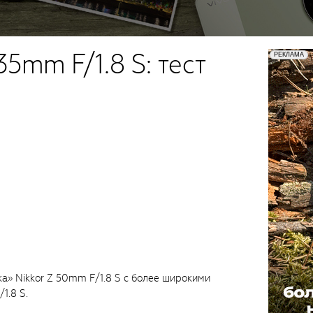
35mm F/1.8 S: тест
а» Nikkor Z 50mm F/1.8 S с более широкими
1.8 S.