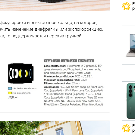
Р
р
окусировки и электронное кольцо, на которое,
начить изменение диафрагмы или экспокоррекцию.
ка, то поддерживается перехват ручной
Р
р