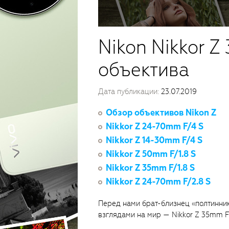
Nikon Nikkor Z 
объектива
Дата публикации:
23.07.2019
Обзор объективов Nikon Z
Nikkor Z 24-70mm F/4 S
Nikkor Z 14-30mm F/4 S
Nikkor Z 50mm F/1.8 S
Nikkor Z 35mm F/1.8 S
Nikkor Z 24-70mm F/2.8 S
Перед нами брат-близнец «полтинник
взглядами на мир — Nikkor Z 35mm F/