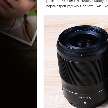
размере 73 × 86 мм. Чёрный корпус 
параметров удобно в работе. Внешне