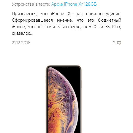
Устройства в тесте:
Apple iPhone Xr 128GB
Признаемся, что iPhone Xr нас приятно удивил.
Сформировавшееся мнение, что это бюджетный
iPhone, что он значительно хуже, чем Xs и Xs Max,
оказалос...
21.12.2018
2