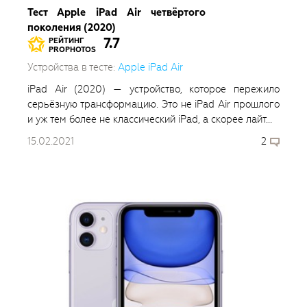
Тест Apple iPad Air четвёртого
поколения (2020)
7.7
РЕЙТИНГ
PROPHOTOS
Устройства в тесте:
Apple iPad Air
iPad Air (2020) — устройство, которое пережило
серьёзную трансформацию. Это не iPad Air прошлого
и уж тем более не классический iPad, а скорее лайт...
15.02.2021
2