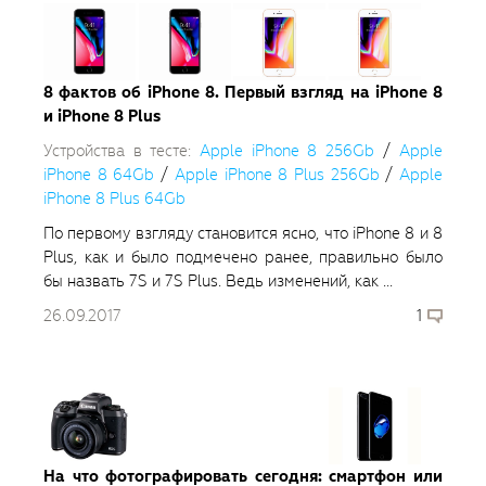
8 фактов об iPhone 8. Первый взгляд на iPhone 8
и iPhone 8 Plus
Устройства в тесте:
Apple iPhone 8 256Gb
/
Apple
iPhone 8 64Gb
/
Apple iPhone 8 Plus 256Gb
/
Apple
iPhone 8 Plus 64Gb
По первому взгляду становится ясно, что iPhone 8 и 8
Plus, как и было подмечено ранее, правильно было
бы назвать 7S и 7S Plus. Ведь изменений, как ...
26.09.2017
1
На что фотографировать сегодня: смартфон или