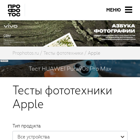
МЕНЮ
Prophotos.ru
Тесты фототехники
Apple
Тесты фототехники
Apple
Тип продукта
Все устройства