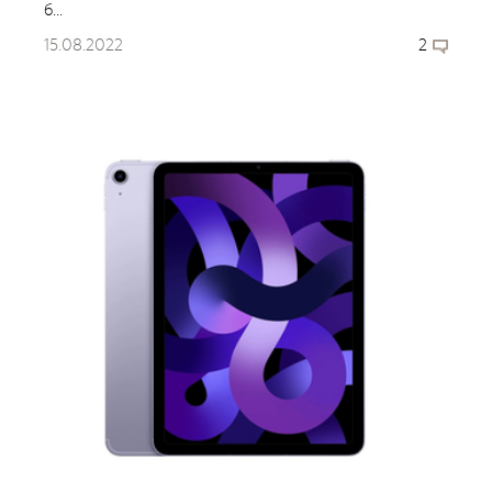
б...
15.08.2022
2