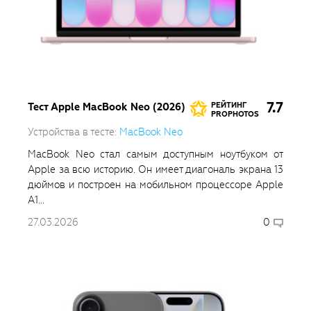
7.7
Тест Apple MacBook Neo (2026)
РЕЙТИНГ
PROPHOTOS
Устройства в тесте:
MacBook Neo
MacBook Neo стал самым доступным ноутбуком от
Apple за всю историю. Он имеет диагональ экрана 13
дюймов и построен на мобильном процессоре Apple
A1...
27.03.2026
0