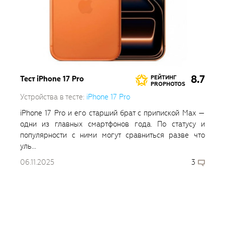
8.7
Тест iPhone 17 Pro
РЕЙТИНГ
PROPHOTOS
Устройства в тесте:
iPhone 17 Pro
iPhone 17 Pro и его старший брат с припиской Max —
одни из главных смартфонов года. По статусу и
популярности с ними могут сравниться разве что
уль...
06.11.2025
3