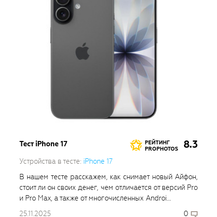
8.3
Тест iPhone 17
РЕЙТИНГ
PROPHOTOS
Устройства в тесте:
iPhone 17
В нашем тесте расскажем, как снимает новый Айфон,
стоит ли он своих денег, чем отличается от версий Pro
и Pro Max, а также от многочисленных Androi...
25.11.2025
0