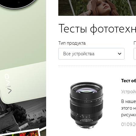
Тесты фототех
Тип продукта
П
Все устройства
Тест о
Устройс
В наше
этого 
рисунк
01.09.