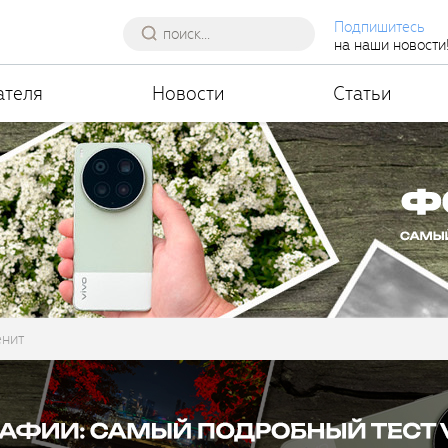
Подпишитесь
на наши новости
ателя
Новости
Статьи
енит